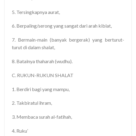
5. Tersingkapnya aurat,
6. Berpaling/serong yang sangat dari arah kiblat,
7. Bermain-main (banyak bergerak) yang berturut-
turut di dalam shalat,
8. Batalnya thaharah (wudhu).
C. RUKUN-RUKUN SHALAT
1. Berdiri bagi yang mampu,
2. Takbiratul ihram,
3. Membaca surah al-fatihah,
4. Ruku’