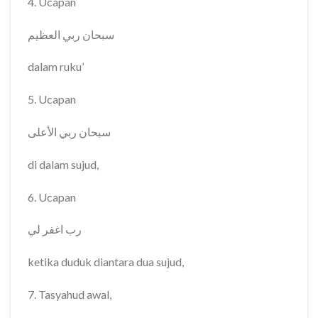
4. Ucapan
سبحان
ربي
العظيم
dalam ruku’
5. Ucapan
سبحان
ربي
الأعلى
di dalam sujud,
6. Ucapan
رب
اغفر
لي
ketika duduk diantara dua sujud,
7. Tasyahud awal,