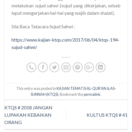
melakukan sujud sahwi (sujud yang dikerjakan, sebab
luput mengerjakan hal-hal yang wajib dalam shalat).
Sila Baca Tatacara Sujud Sahwi :
https://www.kajian-ktqs.com/2017/06/04/ktqs-194-
sujud-sahwi/
This entry was posted in
KAJIAN TEMATIS AL-QUR’AN & AS-
SUNNAH (KTQS)
. Bookmark the
permalink
.
KTQS # 2018 JANGAN
LUPAKAN KEBAIKAN
KULTUS KTQS # 41
ORANG