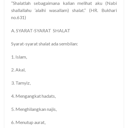
“Shalatlah sebagaimana kalian melihat aku (Nabi
shallallahu ‘alaihi wasallam) shalat.” (HR. Bukhari
no.631)
A. SYARAT-SYARAT
SHALAT
Syarat-syarat shalat ada sembilan:
1. Islam,
2. Akal,
3. Tamyiz,
4. Mengangkat hadats,
5. Menghilangkan najis,
6. Menutup aurat,