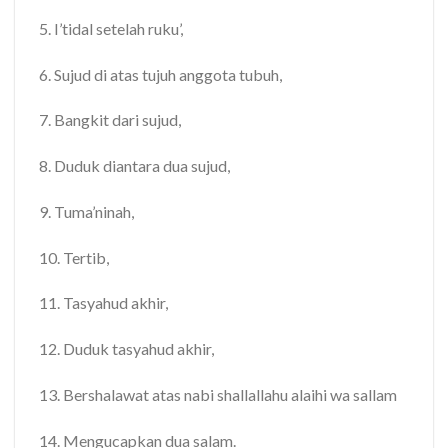
5. I’tidal setelah ruku’,
6. Sujud di atas tujuh anggota tubuh,
7. Bangkit dari sujud,
8. Duduk diantara dua sujud,
9. Tuma’ninah,
10. Tertib,
11. Tasyahud akhir,
12. Duduk tasyahud akhir,
13. Bershalawat atas nabi shallallahu alaihi wa sallam
14. Mengucapkan dua salam.