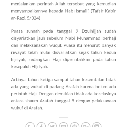
menjalankan perintah Allah tersebut yang kemudian
menyampaikannya kepada Nabi Ismail”.
(Tafsir Kabir
ar-Razi, 5/324)
Puasa sunnah pada tanggal 9 Dzulhijjah sudah
disyariatkan jauh sebelum Nabi Muhammad berhaji
dan melaksanakan wuquf. Puasa itu menurut banyak
riwayat telah mulai disyariatkan sejak tahun kedua
hijriyah, sedangkan Haji diperintahkan pada tahun
kesepuluh Hijriyah.
Artinya, tahun ketiga sampai tahun kesembilan tidak
ada yang wukuf di padang Arafah karena belum ada
perintah Haji. Dengan demikian tidak ada korelasinya
antara shaum Arafah tanggal 9 dengan pelaksanaan
wukuf di Arafah.