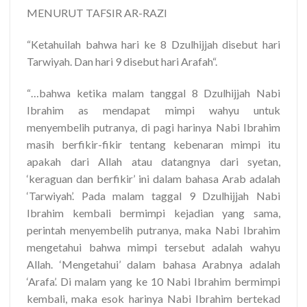
MENURUT TAFSIR AR-RAZI
“
Ketahuilah bahwa hari ke 8 Dzulhijjah disebut hari
Tarwiyah. Dan hari 9 disebut hari Arafah
“.
“…bahwa ketika malam tanggal 8 Dzulhijjah Nabi
Ibrahim as mendapat mimpi wahyu untuk
menyembelih putranya, di pagi harinya Nabi Ibrahim
masih berfikir-fikir tentang kebenaran mimpi itu
apakah dari Allah atau datangnya dari syetan,
‘keraguan dan berfikir’ ini dalam bahasa Arab adalah
‘Tarwiyah’. Pada malam taggal 9 Dzulhijjah Nabi
Ibrahim kembali bermimpi kejadian yang sama,
perintah menyembelih putranya, maka Nabi Ibrahim
mengetahui bahwa mimpi tersebut adalah wahyu
Allah. ‘Mengetahui’ dalam bahasa Arabnya adalah
‘Arafa’. Di malam yang ke 10 Nabi Ibrahim bermimpi
kembali, maka esok harinya Nabi Ibrahim bertekad