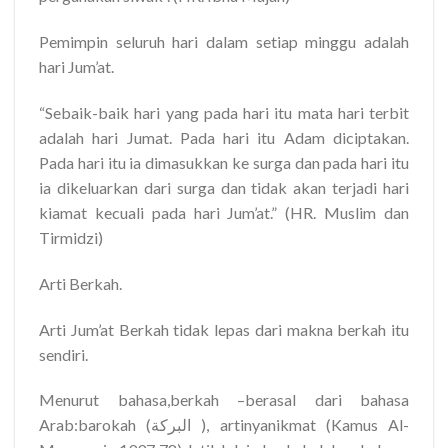
Pemimpin seluruh hari dalam setiap minggu adalah
hari Jum’at.
“Sebaik-baik hari yang pada hari itu mata hari terbit
adalah hari Jumat. Pada hari itu Adam diciptakan.
Pada hari itu ia dimasukkan ke surga dan pada hari itu
ia dikeluarkan dari surga dan tidak akan terjadi hari
kiamat kecuali pada hari Jum’at.” (HR. Muslim dan
Tirmidzi)
Arti Berkah.
Arti Jum’at Berkah tidak lepas dari makna berkah itu
sendiri.
Menurut bahasa,berkah –berasal dari bahasa
Arab:barokah (البركة ), artinyanikmat (Kamus Al-