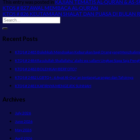
This entry was posted in
KAJIAN TEMATIS AL-QUR’AN & AS-
KTQS # 827 AWAL MEMBACA AL-QUR’AN
KTQS # 826 KEUTAMAAN SHALAT DAN PUASA DI BULAN 
Recent Posts
KTQS # 2485 Bolehkah Mendoakan Keburukan bagi Orang yang Menzhalimi 
KTQS # 2484 Rasulullah Shallallahu ‘alaihi wa sallam Ungkap Siapa Saja Peng
KTQS # 2483 BOLEHKAH BERFOTO?
KTQS # 2482 LGBTQ+ : 6 Ayat Al-Qur’an tentang Larangan dan Tafsirnya
KTQS # 2481 KAFIRNYA MENGEJEK SUNNAH
Archives
July 2026
June 2026
May 2026
April 2026