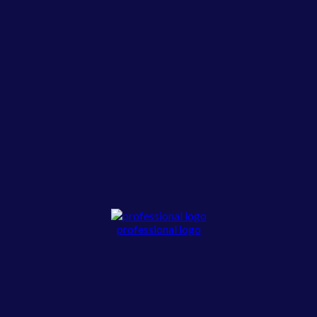
professional logo