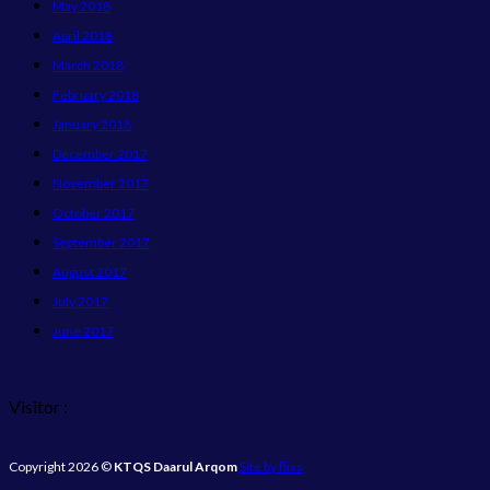
May 2018
April 2018
March 2018
February 2018
January 2018
December 2017
November 2017
October 2017
September 2017
August 2017
July 2017
June 2017
Visitor :
Copyright 2026 ©
KTQS Daarul Arqom
Site by flixs