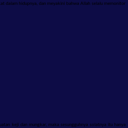
kat dalam hidupnya, dan meyakini bahwa Allah selalu memonitor
buatan keji dan mungkar, maka sesungguhnya solatnya itu hanya