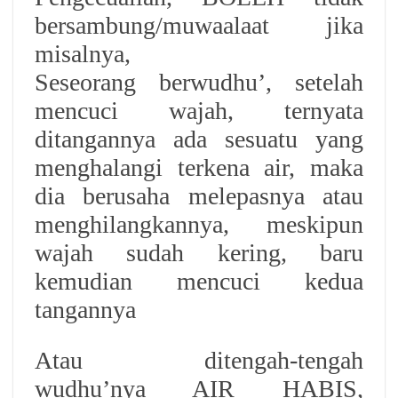
bersambung/muwaalaat jika
misalnya,
Seseorang berwudhu’, setelah
mencuci wajah, ternyata
ditangannya ada sesuatu yang
menghalangi terkena air, maka
dia berusaha melepasnya atau
menghilangkannya, meskipun
wajah sudah kering, baru
kemudian mencuci kedua
tangannya
Atau ditengah-tengah
wudhu’nya AIR HABIS,