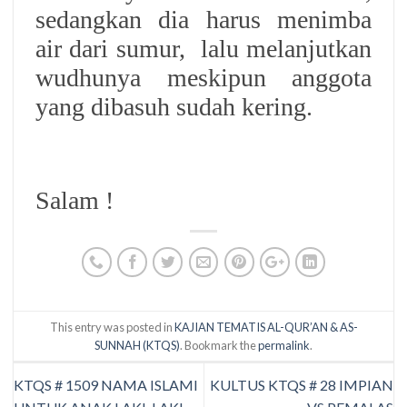
sedangkan dia harus menimba
air dari sumur, lalu melanjutkan
wudhunya meskipun anggota
yang dibasuh sudah kering.
Salam !
This entry was posted in
KAJIAN TEMATIS AL-QUR’AN & AS-
SUNNAH (KTQS)
. Bookmark the
permalink
.
KTQS # 1509 NAMA ISLAMI
KULTUS KTQS # 28 IMPIAN