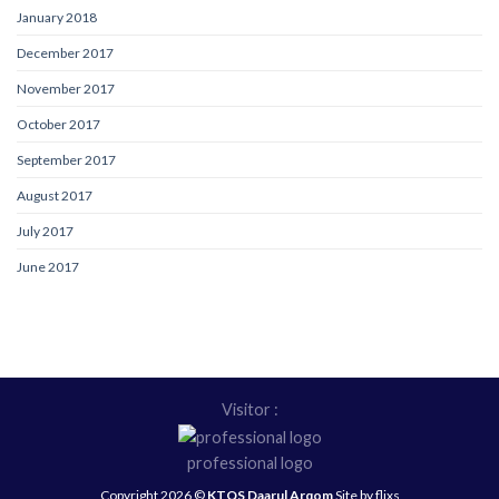
January 2018
December 2017
November 2017
October 2017
September 2017
August 2017
July 2017
June 2017
Visitor :
professional logo
Copyright 2026 ©
KTQS Daarul Arqom
Site by flixs