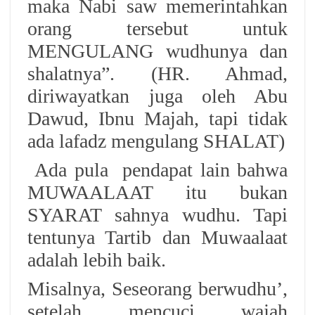
maka Nabi saw memerintahkan
orang tersebut untuk
MENGULANG wudhunya dan
shalatnya”. (HR. Ahmad,
diriwayatkan juga oleh Abu
Dawud, Ibnu Majah, tapi tidak
ada lafadz mengulang SHALAT)
Ada pula pendapat lain bahwa
MUWAALAAT itu bukan
SYARAT sahnya wudhu. Tapi
tentunya Tartib dan Muwaalaat
adalah lebih baik.
Misalnya, Seseorang berwudhu’,
setelah mencuci wajah