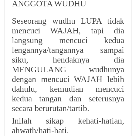
ANGGOTA WUDHU
Seseorang wudhu LUPA tidak
mencuci WAJAH, tapi dia
langsung mencuci kedua
lengannya/tangannya sampai
siku, hendaknya dia
MENGULANG wudhunya
dengan mencuci WAJAH lebih
dahulu, kemudian mencuci
kedua tangan dan seterusnya
secara berurutan/tartib.
Inilah sikap kehati-hatian,
ahwath/hati-hati.