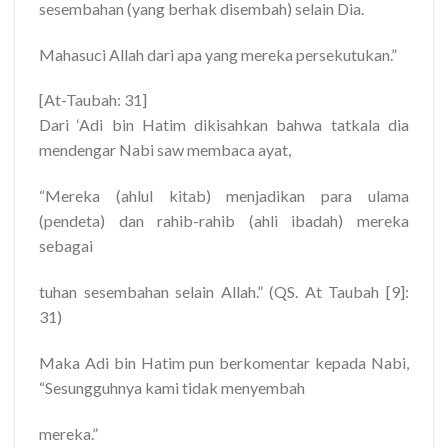
sesembahan (yang berhak disembah) selain Dia.
Mahasuci Allah dari apa yang mereka persekutukan.”
[At-Taubah: 31]
Dari ‘Adi bin Hatim dikisahkan bahwa tatkala dia
mendengar Nabi saw membaca ayat,
“Mereka (ahlul kitab) menjadikan para ulama
(pendeta) dan rahib-rahib (ahli ibadah) mereka
sebagai
tuhan sesembahan selain Allah.” (QS. At Taubah [9]:
31)
Maka Adi bin Hatim pun berkomentar kepada Nabi,
“Sesungguhnya kami tidak menyembah
mereka.”