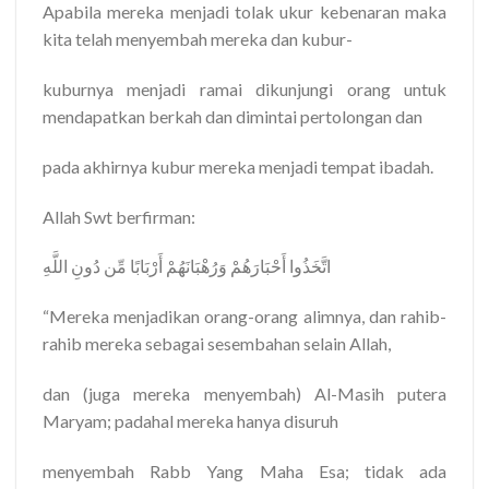
Apabila mereka menjadi tolak ukur kebenaran maka
kita telah menyembah mereka dan kubur-
kuburnya menjadi ramai dikunjungi orang untuk
mendapatkan berkah dan dimintai pertolongan dan
pada akhirnya kubur mereka menjadi tempat ibadah.
Allah Swt berfirman:
اتَّخَذُوا أَحْبَارَهُمْ وَرُهْبَانَهُمْ أَرْبَابًا مِّن دُونِ اللَّهِ
“Mereka menjadikan orang-orang alimnya, dan rahib-
rahib mereka sebagai sesembahan selain Allah,
dan (juga mereka menyembah) Al-Masih putera
Maryam; padahal mereka hanya disuruh
menyembah Rabb Yang Maha Esa; tidak ada