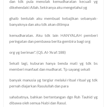
dan tdk pula menolak kemudharatan kecuali yg
dikehendaki Allah. Sekiranya aku mengetahui yg
ghaib tentulah aku membuat kebajikan sebanyak-
banyaknya dan aku tdk akan ditimpa
kemudharatan. Aku tdk lain HANYALAH pemberi
peringatan dan pembawa berita gembira bagi org
org yg beriman". (QS. Al-'Araf:188)
Sekali lagi, kuburan hanya benda mati yg tdk bs
memberi manfaat dan mudharat. Tp sayang sekali
banyak manusia yg tergiur melalui ritual ritual yg tdk
pernah diajarkan Rasulullah dan para
sahabatnya, bahkan bertentangan dgn Ruh Tauhid yg
dibawa oleh semua Nabi dan Rasul.