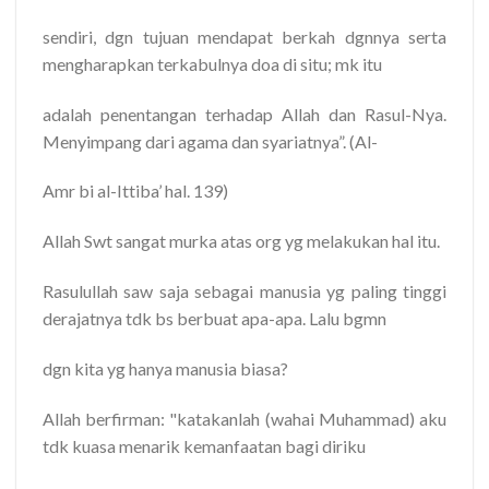
sendiri, dgn tujuan mendapat berkah dgnnya serta
mengharapkan terkabulnya doa di situ; mk itu
adalah penentangan terhadap Allah dan Rasul-Nya.
Menyimpang dari agama dan syariatnya”. (Al-
Amr bi al-Ittiba’ hal. 139)
Allah Swt sangat murka atas org yg melakukan hal itu.
Rasulullah saw saja sebagai manusia yg paling tinggi
derajatnya tdk bs berbuat apa-apa. Lalu bgmn
dgn kita yg hanya manusia biasa?
Allah berfirman: "katakanlah (wahai Muhammad) aku
tdk kuasa menarik kemanfaatan bagi diriku