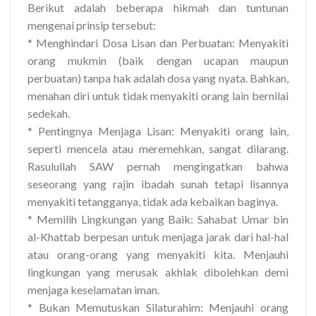
Berikut adalah beberapa hikmah dan tuntunan
mengenai prinsip tersebut:
* Menghindari Dosa Lisan dan Perbuatan: Menyakiti
orang mukmin (baik dengan ucapan maupun
perbuatan) tanpa hak adalah dosa yang nyata. Bahkan,
menahan diri untuk tidak menyakiti orang lain bernilai
sedekah.
* Pentingnya Menjaga Lisan: Menyakiti orang lain,
seperti mencela atau meremehkan, sangat dilarang.
Rasulullah SAW pernah mengingatkan bahwa
seseorang yang rajin ibadah sunah tetapi lisannya
menyakiti tetangganya, tidak ada kebaikan baginya.
* Memilih Lingkungan yang Baik: Sahabat Umar bin
al-Khattab berpesan untuk menjaga jarak dari hal-hal
atau orang-orang yang menyakiti kita. Menjauhi
lingkungan yang merusak akhlak dibolehkan demi
menjaga keselamatan iman.
* Bukan Memutuskan Silaturahim: Menjauhi orang