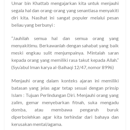
Umar bin Khattab mengajarkan kita untuk menjauhi
segala hal dan orang-orang yang senantiasa menyakiti
diri kita. Nasihat ini sangat populer melalui pesan
beliau yang berbunyi :
“Jauhilah semua hal dan semua orang yang
menyakitimu. Berkawanlah dengan sahabat yang baik
meski engkau sulit menjumpainya. Mintalah saran
kepada orang yang memiliki rasa takut kepada Allah.”
(Syu’abul Iman karya al-Baihaqi 12/47, nomor 8996)
Menjauhi orang dalam konteks ajaran ini memiliki
batasan yang jelas agar tetap sesuai dengan prinsip
Islam : Tujuan Perlindungan Diri. Menjauhi orang yang
zalim, gemar menyebarkan fitnah, suka mengadu
domba, atau membawa pengaruh buruk
diperbolehkan agar kita terhindar dari bahaya dan
kerusakan mental/agama.