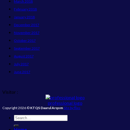
March 2018
February 2018
January 2018
December 2017
November 2017
October 2017
September 2017
August 2017
July 2017
June 2017
Visitor :
professional logo
Copyright 2026 ©
KTQS Daarul Arqom
Site by flixs
Home