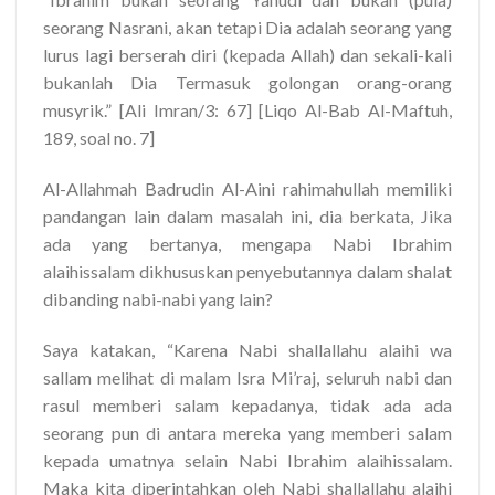
seorang Nasrani, akan tetapi Dia adalah seorang yang
lurus lagi berserah diri (kepada Allah) dan sekali-kali
bukanlah Dia Termasuk golongan orang-orang
musyrik.” [Ali Imran/3: 67] [Liqo Al-Bab Al-Maftuh,
189, soal no. 7]
Al-Allahmah Badrudin Al-Aini rahimahullah memiliki
pandangan lain dalam masalah ini, dia berkata, Jika
ada yang bertanya, mengapa Nabi Ibrahim
alaihissalam dikhususkan penyebutannya dalam shalat
dibanding nabi-nabi yang lain?
Saya katakan, “Karena Nabi shallallahu alaihi wa
sallam melihat di malam Isra Mi’raj, seluruh nabi dan
rasul memberi salam kepadanya, tidak ada ada
seorang pun di antara mereka yang memberi salam
kepada umatnya selain Nabi Ibrahim alaihissalam.
Maka kita diperintahkan oleh Nabi shallallahu alaihi