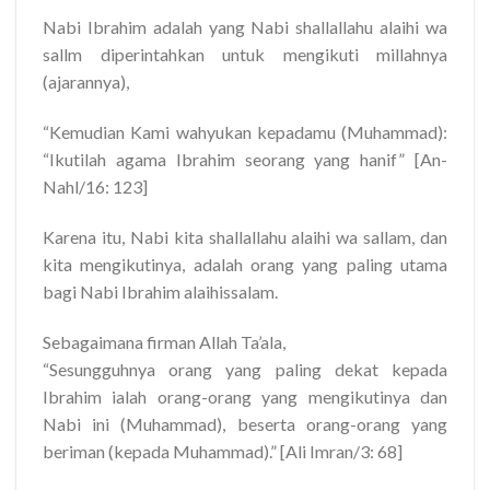
Nabi Ibrahim adalah yang Nabi shallallahu alaihi wa
sallm diperintahkan untuk mengikuti millahnya
(ajarannya),
“Kemudian Kami wahyukan kepadamu (Muhammad):
“Ikutilah agama Ibrahim seorang yang hanif” [An-
Nahl/16: 123]
Karena itu, Nabi kita shallallahu alaihi wa sallam, dan
kita mengikutinya, adalah orang yang paling utama
bagi Nabi Ibrahim alaihissalam.
Sebagaimana firman Allah Ta’ala,
“Sesungguhnya orang yang paling dekat kepada
Ibrahim ialah orang-orang yang mengikutinya dan
Nabi ini (Muhammad), beserta orang-orang yang
beriman (kepada Muhammad).” [Ali Imran/3: 68]