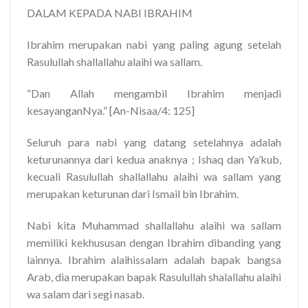
DALAM KEPADA NABI IBRAHIM
Ibrahim merupakan nabi yang paling agung setelah
Rasulullah shallallahu alaihi wa sallam.
“Dan Allah mengambil Ibrahim menjadi
kesayanganNya.” [An-Nisaa/4: 125]
Seluruh para nabi yang datang setelahnya adalah
keturunannya dari kedua anaknya ; Ishaq dan Ya’kub,
kecuali Rasulullah shallallahu alaihi wa sallam yang
merupakan keturunan dari Ismail bin Ibrahim.
Nabi kita Muhammad shallallahu alaihi wa sallam
memiliki kekhususan dengan Ibrahim dibanding yang
lainnya. Ibrahim alaihissalam adalah bapak bangsa
Arab, dia merupakan bapak Rasulullah shalallahu alaihi
wa salam dari segi nasab.