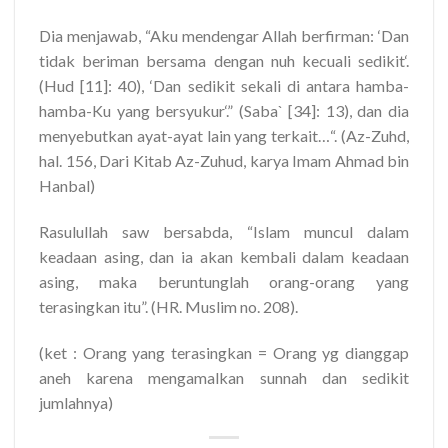
Dia menjawab, “Aku mendengar Allah berfirman: ‘Dan
tidak beriman bersama dengan nuh kecuali sedikit‘.
(Hud [11]: 40), ‘Dan sedikit sekali di antara hamba-
hamba-Ku yang bersyukur‘.” (Saba` [34]: 13), dan dia
menyebutkan ayat-ayat lain yang terkait…“. (Az-Zuhd,
hal. 156, Dari Kitab Az-Zuhud, karya Imam Ahmad bin
Hanbal)
Rasulullah saw bersabda, “Islam muncul dalam
keadaan asing, dan ia akan kembali dalam keadaan
asing, maka beruntunglah orang-orang yang
terasingkan itu”. (HR. Muslim no. 208).
(ket : Orang yang terasingkan = Orang yg dianggap
aneh karena mengamalkan sunnah dan sedikit
jumlahnya)