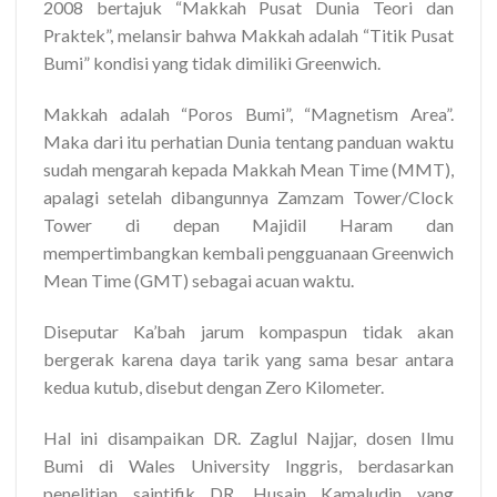
2008 bertajuk “Makkah Pusat Dunia Teori dan
Praktek”, melansir bahwa Makkah adalah “Titik Pusat
Bumi” kondisi yang tidak dimiliki Greenwich.
Makkah adalah “Poros Bumi”, “Magnetism Area”.
Maka dari itu perhatian Dunia tentang panduan waktu
sudah mengarah kepada Makkah Mean Time (MMT),
apalagi setelah dibangunnya Zamzam Tower/Clock
Tower di depan Majidil Haram dan
mempertimbangkan kembali pengguanaan Greenwich
Mean Time (GMT) sebagai acuan waktu.
Diseputar Ka’bah jarum kompaspun tidak akan
bergerak karena daya tarik yang sama besar antara
kedua kutub, disebut dengan Zero Kilometer.
Hal ini disampaikan DR. Zaglul Najjar, dosen Ilmu
Bumi di Wales University Inggris, berdasarkan
penelitian saintifik DR. Husain Kamaludin yang