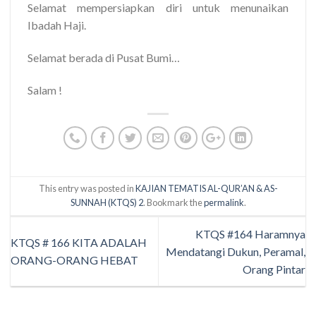
Selamat mempersiapkan diri untuk menunaikan
Ibadah Haji.
Selamat berada di Pusat Bumi…
Salam !
This entry was posted in
KAJIAN TEMATIS AL-QUR’AN & AS-
SUNNAH (KTQS) 2
. Bookmark the
permalink
.
KTQS #164 Haramnya
KTQS # 166 KITA ADALAH
Mendatangi Dukun, Peramal,
ORANG-ORANG HEBAT
Orang Pintar