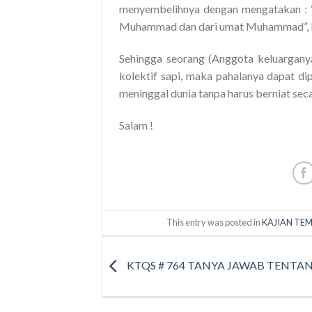
menyembelihnya dengan mengatakan : “
Muhammad dan dari umat Muhammad”, k
Sehingga seorang (Anggota keluargan
kolektif sapi, maka pahalanya dapat dip
meninggal dunia tanpa harus berniat sec
Salam !
This entry was posted in
KAJIAN TEM
KTQS # 764 TANYA JAWAB TENTA