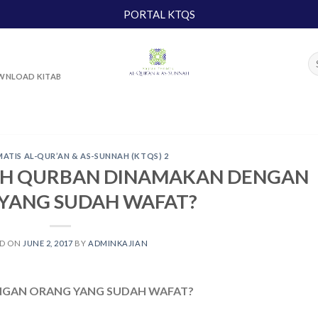
PORTAL KTQS
NLOAD KITAB
MATIS AL-QUR’AN & AS-SUNNAH (KTQS) 2
KAH QURBAN DINAMAKAN DENGAN
YANG SUDAH WAFAT?
ED ON
JUNE 2, 2017
BY
ADMINKAJIAN
NGAN ORANG YANG SUDAH WAFAT?