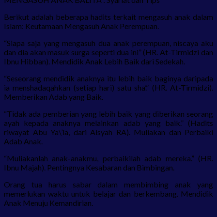
Berikut adalah beberapa hadits terkait mengasuh anak dalam
Islam: Keutamaan Mengasuh Anak Perempuan.
“Siapa saja yang mengasuh dua anak perempuan, niscaya aku
dan dia akan masuk surga seperti dua ini” (HR. At-Tirmidzi dan
Ibnu Hibban). Mendidik Anak Lebih Baik dari Sedekah.
“Seseorang mendidik anaknya itu lebih baik baginya daripada
ia menshadaqahkan (setiap hari) satu sha’.” (HR. At-Tirmidzi).
Memberikan Adab yang Baik.
“Tidak ada pemberian yang lebih baik yang diberikan seorang
ayah kepada anaknya melainkan adab yang baik.” (Hadits
riwayat Abu Ya\’la, dari Aisyah RA). Muliakan dan Perbaiki
Adab Anak.
“Muliakanlah anak-anakmu, perbaikilah adab mereka.” (HR.
Ibnu Majah). Pentingnya Kesabaran dan Bimbingan.
Orang tua harus sabar dalam membimbing anak yang
memerlukan waktu untuk belajar dan berkembang. Mendidik
Anak Menuju Kemandirian.