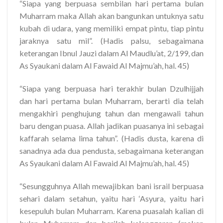
“Siapa yang berpuasa sembilan hari pertama bulan
Muharram maka Allah akan bangunkan untuknya satu
kubah di udara, yang memiliki empat pintu, tiap pintu
jaraknya satu mil”. (Hadis palsu, sebagaimana
keterangan Ibnul Jauzi dalam Al Maudlu’at, 2/199, dan
As Syaukani dalam Al Fawaid Al Majmu’ah, hal. 45)
“Siapa yang berpuasa hari terakhir bulan Dzulhijjah
dan hari pertama bulan Muharram, berarti dia telah
mengakhiri penghujung tahun dan mengawali tahun
baru dengan puasa. Allah jadikan puasanya ini sebagai
kaffarah selama lima tahun”. (Hadis dusta, karena di
sanadnya ada dua pendusta, sebagaimana keterangan
As Syaukani dalam Al Fawaid Al Majmu’ah, hal. 45)
“Sesungguhnya Allah mewajibkan bani israil berpuasa
sehari dalam setahun, yaitu hari ‘Asyura, yaitu hari
kesepuluh bulan Muharram. Karena puasalah kalian di