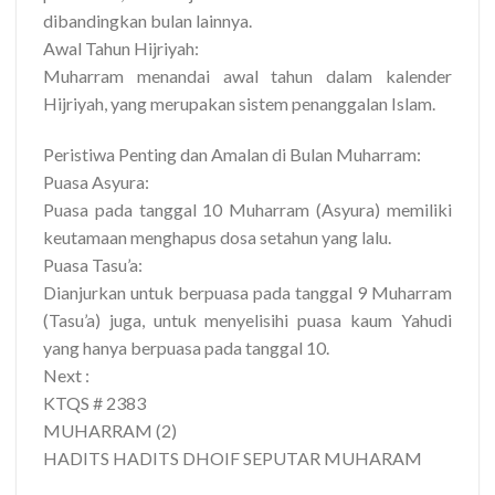
dibandingkan bulan lainnya.
Awal Tahun Hijriyah:
Muharram menandai awal tahun dalam kalender
Hijriyah, yang merupakan sistem penanggalan Islam.
Peristiwa Penting dan Amalan di Bulan Muharram:
Puasa Asyura:
Puasa pada tanggal 10 Muharram (Asyura) memiliki
keutamaan menghapus dosa setahun yang lalu.
Puasa Tasu’a:
Dianjurkan untuk berpuasa pada tanggal 9 Muharram
(Tasu’a) juga, untuk menyelisihi puasa kaum Yahudi
yang hanya berpuasa pada tanggal 10.
Next :
KTQS # 2383
MUHARRAM (2)
HADITS HADITS DHOIF SEPUTAR MUHARAM