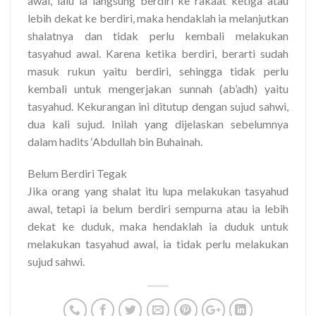
awal, lalu ia langsung berdiri ke rakaat ketiga atau
lebih dekat ke berdiri, maka hendaklah ia melanjutkan
shalatnya dan tidak perlu kembali melakukan
tasyahud awal. Karena ketika berdiri, berarti sudah
masuk rukun yaitu berdiri, sehingga tidak perlu
kembali untuk mengerjakan sunnah (ab’adh) yaitu
tasyahud. Kekurangan ini ditutup dengan sujud sahwi,
dua kali sujud. Inilah yang dijelaskan sebelumnya
dalam hadits ‘Abdullah bin Buhainah.
Belum Berdiri Tegak
Jika orang yang shalat itu lupa melakukan tasyahud
awal, tetapi ia belum berdiri sempurna atau ia lebih
dekat ke duduk, maka hendaklah ia duduk untuk
melakukan tasyahud awal, ia tidak perlu melakukan
sujud sahwi.