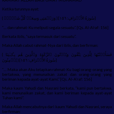
Ketika turunnya ayat:
{ وَرَحۡمَتِی وَسِعَتۡ كُلَّ شَیۡءࣲۚ } [سُورَةُ الأَعۡرَافِ: ١٥٦]
“… dan rahmat-Ku meliputi segala sesuatu”. [Qs. Al-A’raf: 156]
Berkata iblis, “saya termasuk dari sesuatu”.
Maka Allah cabut rahmat-Nya dari iblis, dan berfirman:
{ فَسَأَكۡتُبُهَا لِلَّذِینَ یَتَّقُونَ وَیُؤۡتُونَ ٱلزَّكَوٰةَ وَٱلَّذِینَ هُم بِـَٔایَـٰتِنَا
یُؤۡمِنُونَ } [سُورَةُ الأَعۡرَافِ: ١٥٦]
“… Maka akan Aku tetapkan rahmat-Ku bagi orang-orang yang
bertakwa, yang menunaikan zakat dan orang-orang yang
beriman kepada ayat-ayat Kami.” [Qs. Al-A’raf: 156]
Maka kaum Yahudi dan Nasrani berkata, “kami pun bertakwa,
kami menunaikan zakat, dan kami beriman kepada ayat-ayat
Tuhan kami”.
Maka Allah mencabutnya dari kaum Yahudi dan Nasrani, seraya
berfirman: