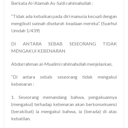
Berkata Al-‘Alamah As-Sa’di rahimahullah :
“Tidak ada kebaikan pada diri manusia kecuali dengan
mengikuti sunnah diseluruh keadaan mereka”. (Syarhul
Umdah 1/439)
DI ANTARA SEBAB SESEORANG TIDAK
MENGAKUI KEBENARAN
Abdurrahman al-Mualimi rahimahullah menjelaskan,
“Di antara sebab seseorang tidak mengakui
kebenaran :
1. Seseorang memandang bahwa, pengakuannya
(mengakui) terhadap kebenaran akan berkonsekuensi
(berakibat) ia mengakui bahwa, ia (berada) di atas
kebatilan.