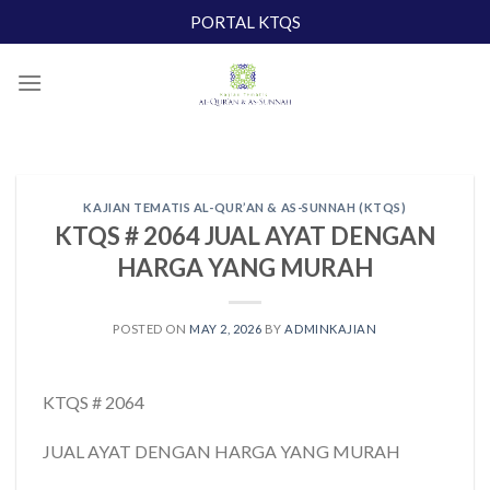
Skip
PORTAL KTQS
to
content
KAJIAN TEMATIS AL-QUR’AN & AS-SUNNAH (KTQS)
KTQS # 2064 JUAL AYAT DENGAN
HARGA YANG MURAH
POSTED ON
MAY 2, 2026
BY
ADMINKAJIAN
KTQS # 2064
JUAL AYAT DENGAN HARGA YANG MURAH