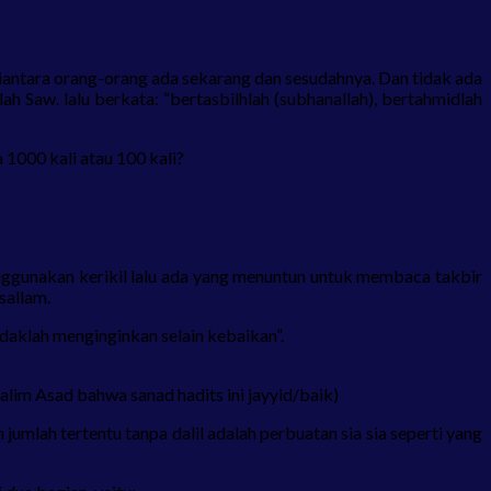
iantara orang-orang ada sekarang dan sesudahnya. Dan tidak ada
h Saw. lalu berkata: “bertasbilhlah (subhanallah), bertahmidlah
1000 kali atau 100 kali?
enggunakan kerikil lalu ada yang menuntun untuk membaca takbir
sallam.
daklah menginginkan selain kebaikan”.
lim Asad bahwa sanad hadits ini jayyid/baik)
lah tertentu tanpa dalil adalah perbuatan sia sia seperti yang