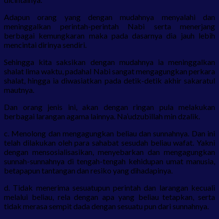
Adapun orang yang dengan mudahnya menyalahi dan
meninggalkan perintah-perintah Nabi serta menerjang
berbagai kemungkaran maka pada dasarnya dia jauh lebih
mencintai dirinya sendiri.
Sehingga kita saksikan dengan mudahnya ia meninggalkan
shalat lima waktu, padahal Nabi sangat mengagungkan perkara
shalat, hingga ia diwasiatkan pada detik-detik akhir sakaratul
mautnya.
Dan orang jenis ini, akan dengan ringan pula melakukan
berbagai larangan agama lainnya. Na’udzubillah min dzalik.
c. Menolong dan mengagungkan beliau dan sunnahnya. Dan ini
telah dilakukan oleh para sahabat sesudah beliau wafat. Yakni
dengan mensosialisasikan, menyebarkan dan mengagungkan
sunnah-sunnahnya di tengah-tengah kehidupan umat manusia,
betapapun tantangan dan resiko yang dihadapinya.
d. Tidak menerima sesuatupun perintah dan larangan kecuali
melalui beliau, rela dengan apa yang beliau tetapkan, serta
tidak merasa sempit dada dengan sesuatu pun dari sunnahnya.