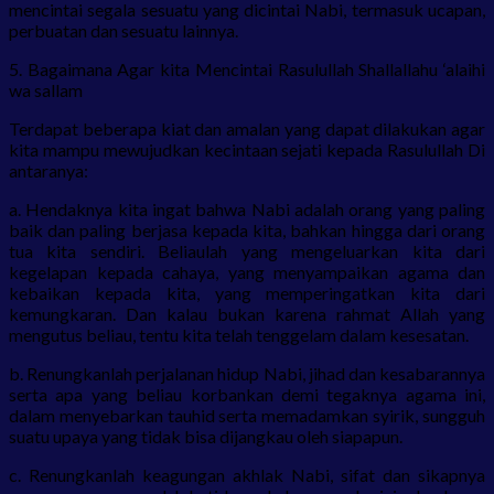
mencintai segala sesuatu yang dicintai Nabi, termasuk ucapan,
perbuatan dan sesuatu lainnya.
5. Bagaimana Agar kita Mencintai Rasulullah Shallallahu ‘alaihi
wa sallam
Terdapat beberapa kiat dan amalan yang dapat dilakukan agar
kita mampu mewujudkan kecintaan sejati kepada Rasulullah Di
antaranya:
a. Hendaknya kita ingat bahwa Nabi adalah orang yang paling
baik dan paling berjasa kepada kita, bahkan hingga dari orang
tua kita sendiri. Beliaulah yang mengeluarkan kita dari
kegelapan kepada cahaya, yang menyampaikan agama dan
kebaikan kepada kita, yang memperingatkan kita dari
kemungkaran. Dan kalau bukan karena rahmat Allah yang
mengutus beliau, tentu kita telah tenggelam dalam kesesatan.
b. Renungkanlah perjalanan hidup Nabi, jihad dan kesabarannya
serta apa yang beliau korbankan demi tegaknya agama ini,
dalam menyebarkan tauhid serta memadamkan syirik, sungguh
suatu upaya yang tidak bisa dijangkau oleh siapapun.
c. Renungkanlah keagungan akhlak Nabi, sifat dan sikapnya