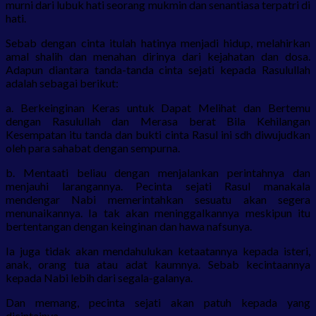
murni dari lubuk hati seorang mukmin dan senantiasa terpatri di
hati.
Sebab dengan cinta itulah hatinya menjadi hidup, melahirkan
amal shalih dan menahan dirinya dari kejahatan dan dosa.
Adapun diantara tanda-tanda cinta sejati kepada Rasulullah
adalah sebagai berikut:
a. Berkeinginan Keras untuk Dapat Melihat dan Bertemu
dengan Rasulullah dan Merasa berat Bila Kehilangan
Kesempatan itu tanda dan bukti cinta Rasul ini sdh diwujudkan
oleh para sahabat dengan sempurna.
b. Mentaati beliau dengan menjalankan perintahnya dan
menjauhi larangannya. Pecinta sejati Rasul manakala
mendengar Nabi memerintahkan sesuatu akan segera
menunaikannya. Ia tak akan meninggalkannya meskipun itu
bertentangan dengan keinginan dan hawa nafsunya.
Ia juga tidak akan mendahulukan ketaatannya kepada isteri,
anak, orang tua atau adat kaumnya. Sebab kecintaannya
kepada Nabi lebih dari segala-galanya.
Dan memang, pecinta sejati akan patuh kepada yang
dicintainya.