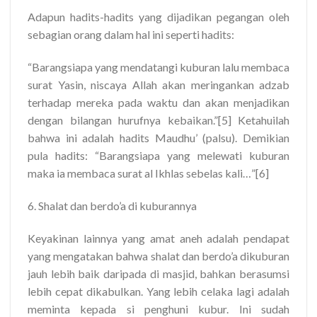
Adapun hadits-hadits yang dijadikan pegangan oleh
sebagian orang dalam hal ini seperti hadits:
“Barangsiapa yang mendatangi kuburan lalu membaca
surat Yasin, niscaya Allah akan meringankan adzab
terhadap mereka pada waktu dan akan menjadikan
dengan bilangan hurufnya kebaikan.”[5] Ketahuilah
bahwa ini adalah hadits Maudhu’ (palsu). Demikian
pula hadits: “Barangsiapa yang melewati kuburan
maka ia membaca surat al Ikhlas sebelas kali…”[6]
6. Shalat dan berdo’a di kuburannya
Keyakinan lainnya yang amat aneh adalah pendapat
yang mengatakan bahwa shalat dan berdo’a dikuburan
jauh lebih baik daripada di masjid, bahkan berasumsi
lebih cepat dikabulkan. Yang lebih celaka lagi adalah
meminta kepada si penghuni kubur. Ini sudah