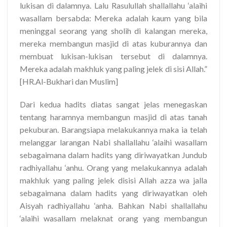
lukisan di dalamnya. Lalu Rasulullah shallallahu ‘alaihi
wasallam bersabda: Mereka adalah kaum yang bila
meninggal seorang yang sholih di kalangan mereka,
mereka membangun masjid di atas kuburannya dan
membuat lukisan-lukisan tersebut di dalamnya.
Mereka adalah makhluk yang paling jelek di sisi Allah.”
[HR.Al-Bukhari dan Muslim]
Dari kedua hadits diatas sangat jelas menegaskan
tentang haramnya membangun masjid di atas tanah
pekuburan. Barangsiapa melakukannya maka ia telah
melanggar larangan Nabi shallallahu ‘alaihi wasallam
sebagaimana dalam hadits yang diriwayatkan Jundub
radhiyallahu ‘anhu. Orang yang melakukannya adalah
makhluk yang paling jelek disisi Allah azza wa jalla
sebagaimana dalam hadits yang diriwayatkan oleh
Aisyah radhiyallahu ‘anha. Bahkan Nabi shallallahu
‘alaihi wasallam melaknat orang yang membangun