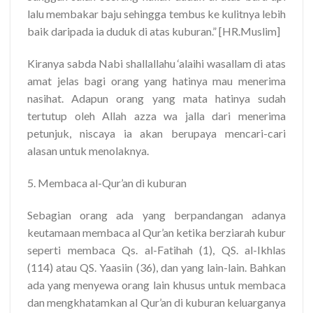
lalu membakar baju sehingga tembus ke kulitnya lebih
baik daripada ia duduk di atas kuburan.” [HR.Muslim]
Kiranya sabda Nabi shallallahu ‘alaihi wasallam di atas
amat jelas bagi orang yang hatinya mau menerima
nasihat. Adapun orang yang mata hatinya sudah
tertutup oleh Allah azza wa jalla dari menerima
petunjuk, niscaya ia akan berupaya mencari-cari
alasan untuk menolaknya.
5. Membaca al-Qur’an di kuburan
Sebagian orang ada yang berpandangan adanya
keutamaan membaca al Qur’an ketika berziarah kubur
seperti membaca Qs. al-Fatihah (1), QS. al-Ikhlas
(114) atau QS. Yaasiin (36), dan yang lain-lain. Bahkan
ada yang menyewa orang lain khusus untuk membaca
dan mengkhatamkan al Qur’an di kuburan keluarganya