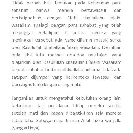
Tidak pernah kita temukan pada kehidupan para
sahabat bahwa mereka bertawassul dan
beristighotsah dengan Nabi shallallahu ‘alaihi
wasallam apalagi dengan para sahabat yang telah
meninggal. Sekalipun di antara mereka yang
meninggal tersebut ada yang dijamin masuk surga
oleh Rasulullah shallallahu ‘alaihi wasallam. Demikian
pula jika kita melihat doa-doa mustajab yang
diajarkan oleh Rasulullah shallallahu ‘alaihi wasallam
kepada sahabat beliau radhiyallahu ‘anhuma, tidak ada
satupun dijumpai yang berkonteks tawassul dan
beristighotsah dengan orang mati.
Jangankan untuk mengetahui kebutuhan orang lain,
kelanjutan dari perjalanan hidup mereka sendiri
setelah mati dan kapan dibangkitkan saja mereka
tidak tahu. Sebagaimana firman Allah azza wa jalla
(yang artinya):