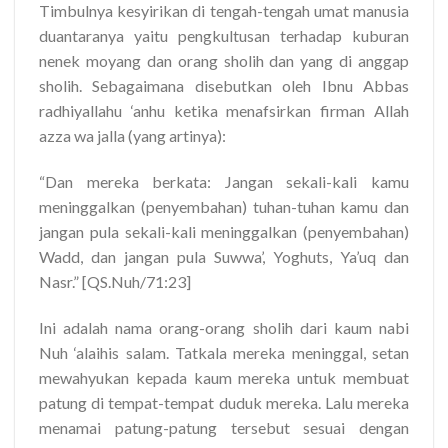
Timbulnya kesyirikan di tengah-tengah umat manusia
duantaranya yaitu pengkultusan terhadap kuburan
nenek moyang dan orang sholih dan yang di anggap
sholih. Sebagaimana disebutkan oleh Ibnu Abbas
radhiyallahu ‘anhu ketika menafsirkan firman Allah
azza wa jalla (yang artinya):
“Dan mereka berkata: Jangan sekali-kali kamu
meninggalkan (penyembahan) tuhan-tuhan kamu dan
jangan pula sekali-kali meninggalkan (penyembahan)
Wadd, dan jangan pula Suwwa’, Yoghuts, Ya’uq dan
Nasr.” [QS.Nuh/71:23]
Ini adalah nama orang-orang sholih dari kaum nabi
Nuh ‘alaihis salam. Tatkala mereka meninggal, setan
mewahyukan kepada kaum mereka untuk membuat
patung di tempat-tempat duduk mereka. Lalu mereka
menamai patung-patung tersebut sesuai dengan