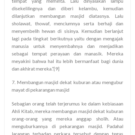
tempat yang meminta. Lalu dinyalakan lampu
disekelilingnya dan diberi kelambu, kemudian
dilanjutkan membangun masjid diatasnya. Lalu
sholawat, thowaf, menciumnya serta berhaji dan
menyembelih hewan di sisinya. Kemudian berlanjut
lagi pada tingkat berikutnya yaitu dengan mengajak
manusia untuk menyembahnya dan menjadikan
sebagai tempat perayaan dan manasik. Mereka
meyakini bahwa hal itu lebih bermanfaat bagi dunia
dan akhirat mereka.”[9]
7. Membangun masjid dekat kuburan atau mengubur
mayat di pekarangan masjid
Sebagian orang telah terjerumus ke dalam kebiasaan
Ahli Kitab, mereka membangun masjid dekat kuburan
orang-orang yang mereka anggap sholih. Atau
menguburkannya di pekarangan masjid. Padahal
larangan terhadap perkara tersebut dengan tegas