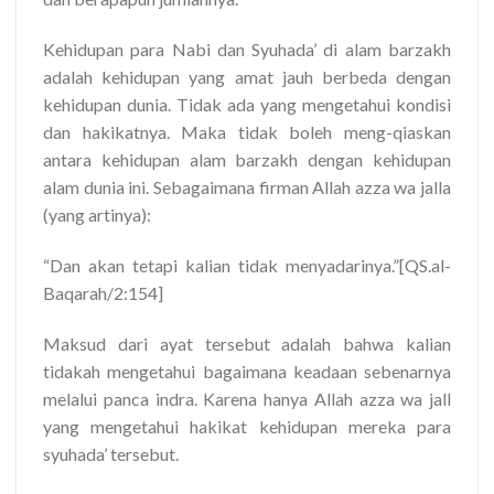
Kehidupan para Nabi dan Syuhada’ di alam barzakh
adalah kehidupan yang amat jauh berbeda dengan
kehidupan dunia. Tidak ada yang mengetahui kondisi
dan hakikatnya. Maka tidak boleh meng-qiaskan
antara kehidupan alam barzakh dengan kehidupan
alam dunia ini. Sebagaimana firman Allah azza wa jalla
(yang artinya):
“Dan akan tetapi kalian tidak menyadarinya.”[QS.al-
Baqarah/2:154]
Maksud dari ayat tersebut adalah bahwa kalian
tidakah mengetahui bagaimana keadaan sebenarnya
melalui panca indra. Karena hanya Allah azza wa jall
yang mengetahui hakikat kehidupan mereka para
syuhada’ tersebut.