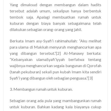
Yang dimaksud dengan membangun dalam hadits
tersebut adalah umum, sekalipun hanya berbentuk
tembok saja. Apalagi membuatkan rumah untuk
kuburan dengan biaya banyak sebagaimana telah
dilakukan sebagian orang-orang yang jahil.
Berkata Imam asy-Syafi’i rahimahullah: “Aku melihat
para ulama di Makkah menyuruh menghancurkan apa
yang dibangun tersebut.”[2] Al-Manawy berkata:
“Kebanyakan ulamaSyafi’iyyah berfatwa tentang
wajibnya menghancurkan segala bangunan di Qorofah
(tanah pekuburan) sekali pun kubah Imam kita sendiri
Syafi’i yang dibangun oleh sebagian penguasa.”[3]
3. Membangun rumah untuk kuburan.
Sebagian orang ada pula yang mambangunkan rumah
untuk kuburan. Bahkan kadang kala biayanya cukup