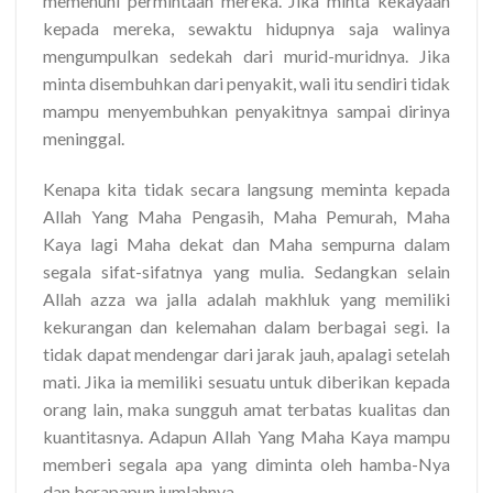
memenuhi permintaan mereka. Jika minta kekayaan
kepada mereka, sewaktu hidupnya saja walinya
mengumpulkan sedekah dari murid-muridnya. Jika
minta disembuhkan dari penyakit, wali itu sendiri tidak
mampu menyembuhkan penyakitnya sampai dirinya
meninggal.
Kenapa kita tidak secara langsung meminta kepada
Allah Yang Maha Pengasih, Maha Pemurah, Maha
Kaya lagi Maha dekat dan Maha sempurna dalam
segala sifat-sifatnya yang mulia. Sedangkan selain
Allah azza wa jalla adalah makhluk yang memiliki
kekurangan dan kelemahan dalam berbagai segi. Ia
tidak dapat mendengar dari jarak jauh, apalagi setelah
mati. Jika ia memiliki sesuatu untuk diberikan kepada
orang lain, maka sungguh amat terbatas kualitas dan
kuantitasnya. Adapun Allah Yang Maha Kaya mampu
memberi segala apa yang diminta oleh hamba-Nya
dan berapapun jumlahnya.