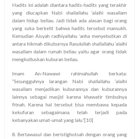
Hadits ini adalah diantara hadits-hadits yang terakhir
yang diucapkan Nabi shallallahu ‘alaihi wasallam
dalam hidup beliau. Jadi tidak ada alasan bagi orang
yang suka berkelit bahwa hadits tersebut mansukh.
Kemudian Aisyah radhiyallahu ‘anha menyebutkan di
antara hikmah dikuburnya Rasulullah shallallahu ‘alaihi
wasallam dalam rumah beliau yaitu agar orang tidak
mengkultuskan kuburan beliau.
Imam An-Nawawi rahimahullah berkata:
“Sesungguhnya larangan Nabi shallallahu ‘alaihi
wasallam menjadikan kuburannya dan kuburannya
lainnya sebagai masjid karena khawatir timbulnya
fitnah. Karena hal tersebut bisa membawa kepada
kekufuran sebagaimana telah terjadi pada
kebanyakan umat-umat yang lalu.”[10]
8. Bertawasul dan beristighotsah dengan orang yang