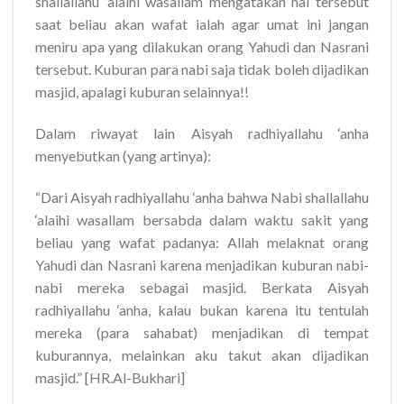
shallallahu ‘alaihi wasallam mengatakan hal tersebut
saat beliau akan wafat ialah agar umat ini jangan
meniru apa yang dilakukan orang Yahudi dan Nasrani
tersebut. Kuburan para nabi saja tidak boleh dijadikan
masjid, apalagi kuburan selainnya!!
Dalam riwayat lain Aisyah radhiyallahu ‘anha
menyebutkan (yang artinya):
“Dari Aisyah radhiyallahu ‘anha bahwa Nabi shallallahu
‘alaihi wasallam bersabda dalam waktu sakit yang
beliau yang wafat padanya: Allah melaknat orang
Yahudi dan Nasrani karena menjadikan kuburan nabi-
nabi mereka sebagai masjid. Berkata Aisyah
radhiyallahu ‘anha, kalau bukan karena itu tentulah
mereka (para sahabat) menjadikan di tempat
kuburannya, melainkan aku takut akan dijadikan
masjid.” [HR.Al-Bukhari]