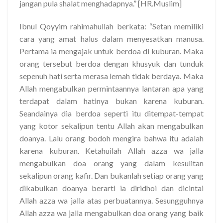
jangan pula shalat menghadapnya.” [HR.Muslim]
Ibnul Qoyyim rahimahullah berkata: “Setan memiliki
cara yang amat halus dalam menyesatkan manusa.
Pertama ia mengajak untuk berdoa di kuburan. Maka
orang tersebut berdoa dengan khusyuk dan tunduk
sepenuh hati serta merasa lemah tidak berdaya. Maka
Allah mengabulkan permintaannya lantaran apa yang
terdapat dalam hatinya bukan karena kuburan.
Seandainya dia berdoa seperti itu ditempat-tempat
yang kotor sekalipun tentu Allah akan mengabulkan
doanya. Lalu orang bodoh mengira bahwa itu adalah
karena kuburan. Ketahuilah Allah azza wa jalla
mengabulkan doa orang yang dalam kesulitan
sekalipun orang kafir. Dan bukanlah setiap orang yang
dikabulkan doanya berarti ia diridhoi dan dicintai
Allah azza wa jalla atas perbuatannya. Sesungguhnya
Allah azza wa jalla mengabulkan doa orang yang baik