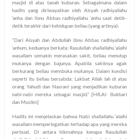
masjid di atas tanah kuburan. Sebagaimana dalam
hadits yang diriwayatkan oleh Aisyah radhiyallahu
‘anha dan Ibnu Abbas radhiyallahu ‘anhu saat detik-
detik terakhir dari kehidupan beliau (yang artinya):
“Dari Aisyah dan Abdullah ibnu Abbas radhiyallahu
‘anhum, keduanya berkata: Rasulullah shallallahu ‘alaihi
wasallam semakin merasakan sakit, beliau menutup
mukanya dengan bajunya. Apabila sakitnya agak
berkurang beliau membuka mukanya. Dalam kondisi
seperti itu beliau bersabda: Lakbat Allah lah di atas
orang Yahudi dan Nasrani yang menjadikan kuburan
nabi-nabi mereka sebagai masjid.” [HR.Al- Bukhari
dan Muslim]
Hadits ini menjelaskan bahwa Nabi shallallahu ‘alaihi
wasallam memperingatkan terhadap apa yang mereka
perbuat. Di antara hikmahnya kenapa Rasulullah