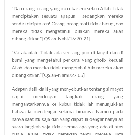
“Dan orang-orang yang mereka seru selain Allah, tidak
menciptakan sesuatu apapun , sedangkan mereka
sendiri diciptakan! Orang-orang mati tidak hidup, dan
mereka tidak mengetahui bilakah mereka akan
dibangkitkan.” [QS.an-Nahl/16:20-21]
“Katakanlah: Tidak ada seorang pun di langit dan di
bumi yang mengetahui perkara yang ghoib kecuali
Allah, dan mereka tidak mengetahui bila mereka akan
dibangkitkan.” [QS.an-Naml/27:65]
Adapun dalil-dalil yang menyebutkan tentang si mayat
dapat mendengar langkah orang yang
mengantarkannya ke kubur tidak lah menunjukkan
bahwa ia mendengar selama-lamanya. Namun pada
hanya saat itu saja dan yang dapat ia dengar hanyalah
suara langkah saja tidak semua apa yang ada di atas
dunia. Kalau tidak demikian tentu mereka juga