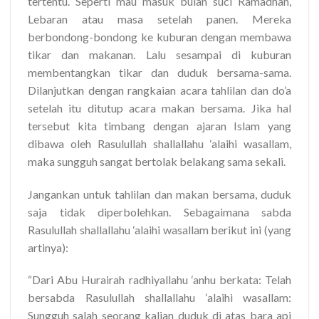
tertentu. Seperti mau masuk bulan suci Ramadhan,
Lebaran atau masa setelah panen. Mereka
berbondong-bondong ke kuburan dengan membawa
tikar dan makanan. Lalu sesampai di kuburan
membentangkan tikar dan duduk bersama-sama.
Dilanjutkan dengan rangkaian acara tahlilan dan do’a
setelah itu ditutup acara makan bersama. Jika hal
tersebut kita timbang dengan ajaran Islam yang
dibawa oleh Rasulullah shallallahu ‘alaihi wasallam,
maka sungguh sangat bertolak belakang sama sekali.
Jangankan untuk tahlilan dan makan bersama, duduk
saja tidak diperbolehkan. Sebagaimana sabda
Rasulullah shallallahu ‘alaihi wasallam berikut ini (yang
artinya):
“Dari Abu Hurairah radhiyallahu ‘anhu berkata: Telah
bersabda Rasulullah shallallahu ‘alaihi wasallam:
Sungguh salah seorang kalian duduk di atas bara api