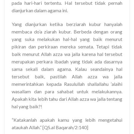
pada hari-hari tertentu. Hal tersebut tidak pernah
dianjurkan dalam agama ini.
Yang dianjurkan ketika berziarah kubur hanyalah
membaca do’a ziarah kubur. Berbeda dengan orang
yang suka melakukan hal-hal yang baik menurut
pikiran dan perkiraan mereka semata. Tetapi tidak
baik menurut Allah azza wa jalla karena hal tersebut
merupakan perkara ibadah yang tidak ada dasarnya
sama sekali dalam agama. Kalau seandainya hal
tersebut baik, pastilah Allah azza wa jalla
memerintahkan kepada Rasulullah shallallahu ‘alaihi
wasallam dan para sahabat untuk melakukannya.
Apakah kita lebih tahu dari Allah azza wa jalla tentang
hal yang baik?!
“Katakanlah apakah kamu yang lebih mengetahui
ataukah Allah.” [QS.al Baqarah/2:140]