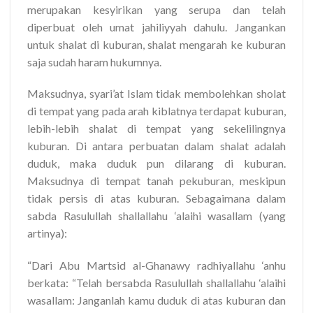
merupakan kesyirikan yang serupa dan telah
diperbuat oleh umat jahiliyyah dahulu. Jangankan
untuk shalat di kuburan, shalat mengarah ke kuburan
saja sudah haram hukumnya.
Maksudnya, syari’at Islam tidak membolehkan sholat
di tempat yang pada arah kiblatnya terdapat kuburan,
lebih-lebih shalat di tempat yang sekelilingnya
kuburan. Di antara perbuatan dalam shalat adalah
duduk, maka duduk pun dilarang di kuburan.
Maksudnya di tempat tanah pekuburan, meskipun
tidak persis di atas kuburan. Sebagaimana dalam
sabda Rasulullah shallallahu ‘alaihi wasallam (yang
artinya):
“Dari Abu Martsid al-Ghanawy radhiyallahu ‘anhu
berkata: “Telah bersabda Rasulullah shallallahu ‘alaihi
wasallam: Janganlah kamu duduk di atas kuburan dan