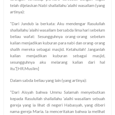
telah dijelaskan Nabi shallallahu ‘alaihi wasallam (yang
artinya):
“Dari Jundub ia berkata: Aku mendengar Rasulullah
shallallahu ‘alaihi wasallam bersabda lima hari sebelum
beliau wafat: Sesungguhnya orang-orang sebelum
kalian menjadikan kuburan para nabi dan orang-orang
shalih mereka sebagai masjid. Ketahuilah! Janganlah
kalian menjadikan kuburan sebagai masjid,
sesungguhnya aku melarang kalian dari hal
itu.”[HR.Muslim]
Dalam sabda beliau yang lain (yang artinya):
“Dari Aisyah bahwa Ummu Salamah menyebutkan
kepada Rasulullah shallallahu ‘alaihi wasallam sebuah
gereja yang ia lihat di negeri Habasyah, yang diberi
nama gereja Maria. Ia menceritakan bahwa ia melihat