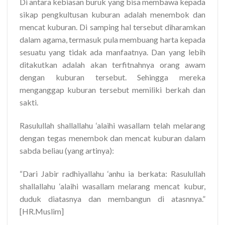
Di antara kebiasan buruk yang bisa membawa kepada
sikap pengkultusan kuburan adalah menembok dan
mencat kuburan. Di samping hal tersebut diharamkan
dalam agama, termasuk pula membuang harta kepada
sesuatu yang tidak ada manfaatnya. Dan yang lebih
ditakutkan adalah akan terfitnahnya orang awam
dengan kuburan tersebut. Sehingga mereka
menganggap kuburan tersebut memiliki berkah dan
sakti.
Rasulullah shallallahu ‘alaihi wasallam telah melarang
dengan tegas menembok dan mencat kuburan dalam
sabda beliau (yang artinya):
“Dari Jabir radhiyallahu ‘anhu ia berkata: Rasulullah
shallallahu ‘alaihi wasallam melarang mencat kubur,
duduk diatasnya dan membangun di atasnnya.”
[HR.Muslim]