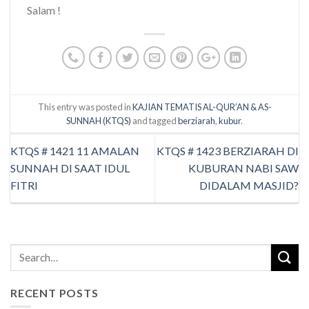
Salam !
This entry was posted in
KAJIAN TEMATIS AL-QUR’AN & AS-
SUNNAH (KTQS)
and tagged
berziarah
,
kubur
.
KTQS # 1421 11 AMALAN
KTQS # 1423 BERZIARAH DI
SUNNAH DI SAAT IDUL
KUBURAN NABI SAW
FITRI
DIDALAM MASJID?
RECENT POSTS