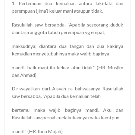
1. Pertemuan dua kemaluan antara laki-laki dan
perempuan (jima’) keluar mani ataupun tidak.
Rasulullah saw bersabda, ”Apabila seseorang duduk
diantara anggota tubuh perempuan yg empat,
maksudnya; diantara dua tangan dan dua kakinya
kemudian menyetubuhinya maka wajib baginya
mandi, baik mani itu keluar atau tidak”. (HR. Muslim
dan Ahmad)
Diriwayatkan dari Aisyah ra bahwasanya Rasulullah
saw bersabda, ”Apabila dua kemaluan telah
bertemu maka wajib baginya mandi. Aku dan
Rasulullah saw pernah melakukannya maka kami pun
mandi”. (HR. Ibnu Majah)