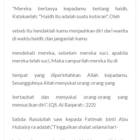
“Mereka bertanya kepadamu tentang haidh.
Katakanlah: "Haidh itu adalah suatu kotoran". Oleh
sebab itu hendaklah kamu menjauhkan diri dari wanita
di waktu haidh; dan janganlah kamu
mendekati mereka, sebelum mereka suci. apabila
mereka telah suci, Maka campurilah mereka itu di
tempat yang diperintahkan Allah kepadamu.
Sesungguhnya Allah menyukai orang-orang yang
bertaubat dan menyukai orang-orang yang
mensucikan diri”. (QS. Al Baqarah : 222)
Sabda Rasulullah saw kepada Fatimah binti Abu
Hubaisy ra adalah,”Tinggalkan shalat selama hari-