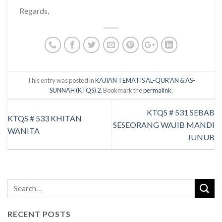
Regards,
This entry was posted in
KAJIAN TEMATIS AL-QUR’AN & AS-
SUNNAH (KTQS) 2
. Bookmark the
permalink
.
KTQS # 531 SEBAB
KTQS # 533 KHITAN
SESEORANG WAJIB MANDI
WANITA
JUNUB
RECENT POSTS