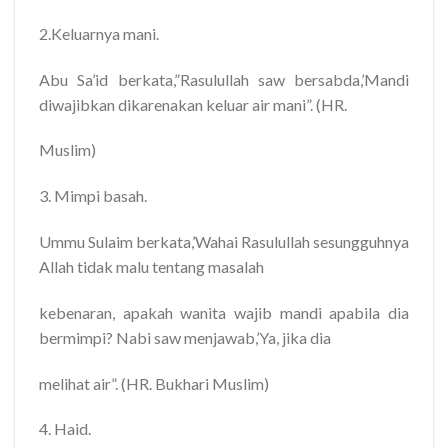
2.Keluarnya mani.
Abu Sa’id berkata,”Rasulullah saw bersabda,’Mandi
diwajibkan dikarenakan keluar air mani”. (HR.
Muslim)
3. Mimpi basah.
Ummu Sulaim berkata,’Wahai Rasulullah sesungguhnya
Allah tidak malu tentang masalah
kebenaran, apakah wanita wajib mandi apabila dia
bermimpi? Nabi saw menjawab,’Ya, jika dia
melihat air”. (HR. Bukhari Muslim)
4. Haid.