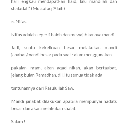
hari engkau mendapatkan haid, lalu mandilah dan
shalatlah”. (Muttafaq 'Alaih)
5. Nifas.
Nifas adalah seperti haidh dan mewajibkannya mandi.
Jadi, suatu kekeliruan besar melakukan mandi
janabat/mandi besar pada saat : akan menggunakan
pakaian ihram, akan aqad nikah, akan bertaubat,
jelang bulan Ramadhan, dll. Itu semua tidak ada
tuntunannya dari Rasulullah Saw.
Mandi janabat dilakukan apabila mempunyai hadats
besar dan akan melakukan shalat.
Salam !