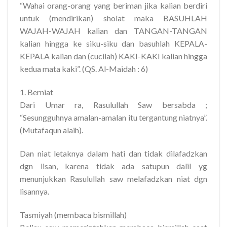
“Wahai orang-orang yang beriman jika kalian berdiri
untuk (mendirikan) sholat maka BASUHLAH
WAJAH-WAJAH kalian dan TANGAN-TANGAN
kalian hingga ke siku-siku dan basuhlah KEPALA-
KEPALA kalian dan (cucilah) KAKI-KAKI kalian hingga
kedua mata kaki”. (QS. Al-Maidah : 6)
1. Berniat
Dari Umar ra, Rasulullah Saw bersabda ;
“Sesungguhnya amalan-amalan itu tergantung niatnya”.
(Mutafaqun alaih).
Dan niat letaknya dalam hati dan tidak dilafadzkan
dgn lisan, karena tidak ada satupun dalil yg
menunjukkan Rasulullah saw melafadzkan niat dgn
lisannya.
Tasmiyah (membaca bismillah)