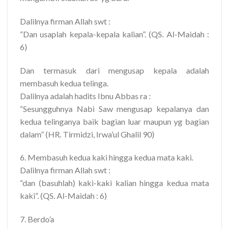
Dalilnya firman Allah swt :
“Dan usaplah kepala-kepala kalian”. (QS. Al-Maidah :
6)
Dan termasuk dari mengusap kepala adalah
membasuh kedua telinga.
Dalilnya adalah hadits Ibnu Abbas ra :
“Sesungguhnya Nabi Saw mengusap kepalanya dan
kedua telinganya baik bagian luar maupun yg bagian
dalam” (HR. Tirmidzi, Irwa’ul Ghalil 90)
6. Membasuh kedua kaki hingga kedua mata kaki.
Dalilnya firman Allah swt :
“dan (basuhlah) kaki-kaki kalian hingga kedua mata
kaki“. (QS. Al-Maidah : 6)
7. Berdo’a