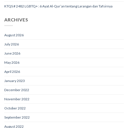
KTQS # 2482 LGBTQ+ : 6 Ayat Al-Qur’an tentang Larangan dan Tafsirnya
ARCHIVES
August 2026
July 2026
June 2026
May 2026
April 2026
January 2023
December 2022
November 2022
October 2022
September 2022
August 2022