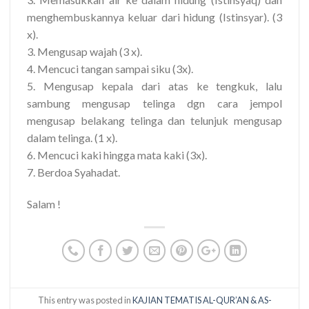
menghembuskannya keluar dari hidung (Istinsyar). (3
x).
3. Mengusap wajah (3 x).
4. Mencuci tangan sampai siku (3x).
5. Mengusap kepala dari atas ke tengkuk, lalu
sambung mengusap telinga dgn cara jempol
mengusap belakang telinga dan telunjuk mengusap
dalam telinga. (1 x).
6. Mencuci kaki hingga mata kaki (3x).
7. Berdoa Syahadat.
Salam !
This entry was posted in
KAJIAN TEMATIS AL-QUR’AN & AS-