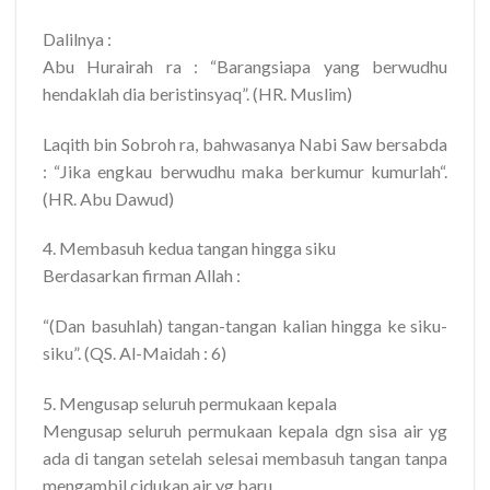
Dalilnya :
Abu Hurairah ra : “Barangsiapa yang berwudhu
hendaklah dia beristinsyaq”. (HR. Muslim)
Laqith bin Sobroh ra, bahwasanya Nabi Saw bersabda
: “Jika engkau berwudhu maka berkumur kumurlah“.
(HR. Abu Dawud)
4. Membasuh kedua tangan hingga siku
Berdasarkan firman Allah :
“(Dan basuhlah) tangan-tangan kalian hingga ke siku-
siku”. (QS. Al-Maidah : 6)
5. Mengusap seluruh permukaan kepala
Mengusap seluruh permukaan kepala dgn sisa air yg
ada di tangan setelah selesai membasuh tangan tanpa
mengambil cidukan air yg baru.