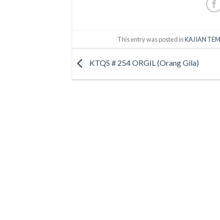
This entry was posted in
KAJIAN TEM
KTQS # 254 ORGIL (Orang Gila)