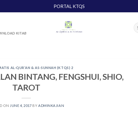
PORTAL KTQS
NLOAD KITAB
MATIS AL-QUR’AN & AS-SUNNAH (KTQS) 2
LAN BINTANG, FENGSHUI, SHIO,
TAROT
ED ON
JUNE 4, 2017
BY
ADMINKAJIAN