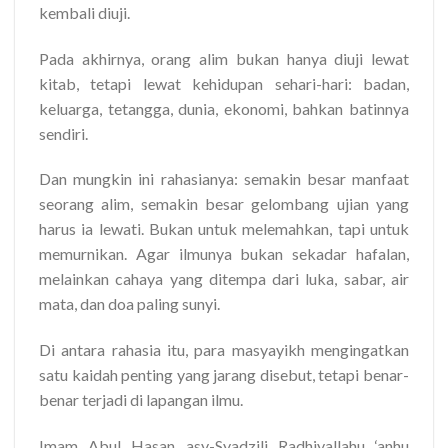
kembali diuji.
Pada akhirnya, orang alim bukan hanya diuji lewat
kitab, tetapi lewat kehidupan sehari-hari: badan,
keluarga, tetangga, dunia, ekonomi, bahkan batinnya
sendiri.
Dan mungkin ini rahasianya: semakin besar manfaat
seorang alim, semakin besar gelombang ujian yang
harus ia lewati. Bukan untuk melemahkan, tapi untuk
memurnikan. Agar ilmunya bukan sekadar hafalan,
melainkan cahaya yang ditempa dari luka, sabar, air
mata, dan doa paling sunyi.
Di antara rahasia itu, para masyayikh mengingatkan
satu kaidah penting yang jarang disebut, tetapi benar-
benar terjadi di lapangan ilmu.
Imam Abul Hasan asy-Syadzili Radhiyallahu ‘anhu