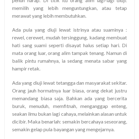
penuh harap. Di titik itu orang alim lagi-lagi diuji:
memilih yang lebih menguntungkan, atau tetap
merawat yang lebih membutuhkan.
Ada pula yang diuji lewat istrinya atau suaminya :
rewel, cerewet, mudah tersinggung, kadang membuat
hati sang suami seperti disayat halus setiap hari. Di
mata orang luar, orang alim tampak tenang. Namun di
balik pintu rumahnya, ia sedang menata sabar yang
hampir retak.
Ada yang diuji lewat tetangga dan masyarakat sekitar.
Orang jauh hormatnya luar biasa, orang dekat justru
memandang biasa saja. Bahkan ada yang bercerita
buruk, menuduh, memfitnah, menganggap enteng,
seakan ilmu bukan lagi cahaya, melainkan alasan untuk
dicibir. Maka benarlah: semakin bercahaya seseorang,
semakin gelap pula bayangan yang mengejarnya.