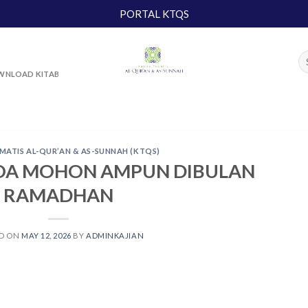
PORTAL KTQS
NLOAD KITAB
MATIS AL-QUR’AN & AS-SUNNAH (KTQS)
DOA MOHON AMPUN DIBULAN
RAMADHAN
ED ON
MAY 12, 2026
BY
ADMINKAJIAN