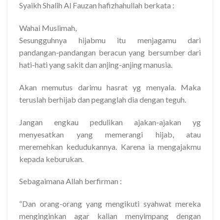
Syaikh Shalih Al Fauzan hafizhahullah berkata :
Wahai Muslimah,
Sesungguhnya hijabmu itu menjagamu dari
pandangan-pandangan beracun yang bersumber dari
hati-hati yang sakit dan anjing-anjing manusia.
Akan memutus darimu hasrat yg menyala. Maka
teruslah berhijab dan peganglah dia dengan teguh.
Jangan engkau pedulikan ajakan-ajakan yg
menyesatkan yang memerangi hijab, atau
meremehkan kedudukannya. Karena ia mengajakmu
kepada keburukan.
Sebagaimana Allah berfirman :
“Dan orang-orang yang mengikuti syahwat mereka
menginginkan agar kalian menyimpang dengan