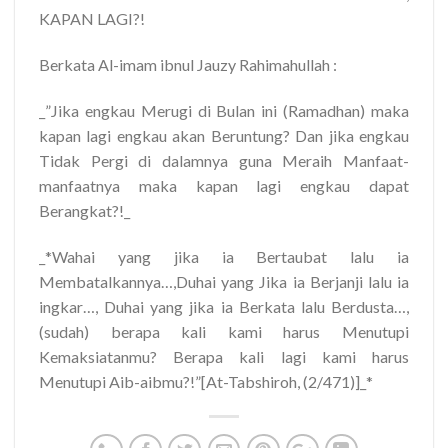
KAPAN LAGI?!
Berkata Al-imam ibnul Jauzy Rahimahullah :
_”Jika engkau Merugi di Bulan ini (Ramadhan) maka
kapan lagi engkau akan Beruntung? Dan jika engkau
Tidak Pergi di dalamnya guna Meraih Manfaat-
manfaatnya maka kapan lagi engkau dapat
Berangkat?!_
_*
Wahai yang jika ia Bertaubat lalu ia
Membatalkannya…,Duhai yang Jika ia Berjanji lalu ia
ingkar…, Duhai yang jika ia Berkata lalu Berdusta…,
(sudah) berapa kali kami harus Menutupi
Kemaksiatanmu? Berapa kali lagi kami harus
Menutupi Aib-aibmu?!”
[At-Tabshiroh, (2/471)]_*