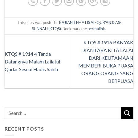
This entry was posted in
KAJIAN TEMATIS AL-QUR’AN & AS-
SUNNAH (KTQS)
. Bookmark the
permalink
.
KTQS # 1916 BANYAK
DIANTARA KITA LALAI
KTQS # 1914 4 Tanda
DARI KEUTAMAAN
Datangnya Malam Lailatul
MEMBERI BUKA PUASA
Qadar Sesuai Hadis Sahih
ORANG ORANG YANG
BERPUASA
RECENT POSTS