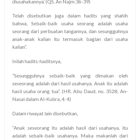
diusahakannya’. (QS. An Najm:36-39)
Telah disebutkan juga dalam hadits yang shahih
bahwa, Sebaik-baik usaha seorang adalah usaha
seorang dari perbuatan tangannya, dan sesungguhnya
anak-anak kalian itu termasuk bagian dari usaha
kalian”.
Inilah hadits-haditsnya,
“Sesungguhnya sebaik-baik yang dimakan oleh
seseorang adalah dari hasil usahanya. Anak itu adalah
hasil usaha orang tua”.
(HR. Abu Daud, no. 3528; An-
Nasai dalam
Al-Kubra
, 4: 4)
Dalam riwayat lain disebutkan,
“
Anak seseorang itu adalah hasil dari usahanya, itu
adalah sebaik-baik usahanya. Maka makanlah dari