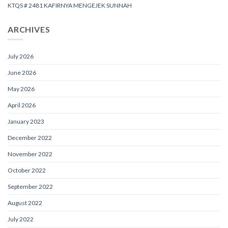
KTQS # 2481 KAFIRNYA MENGEJEK SUNNAH
ARCHIVES
July 2026
June 2026
May 2026
April 2026
January 2023
December 2022
November 2022
October 2022
September 2022
August 2022
July 2022