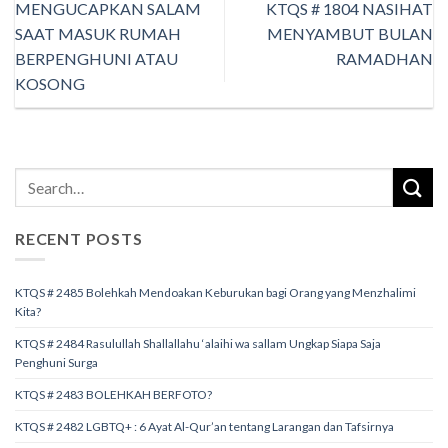
MENGUCAPKAN SALAM
KTQS # 1804 NASIHAT
SAAT MASUK RUMAH
MENYAMBUT BULAN
BERPENGHUNI ATAU
RAMADHAN
KOSONG
RECENT POSTS
KTQS # 2485 Bolehkah Mendoakan Keburukan bagi Orang yang Menzhalimi
Kita?
KTQS # 2484 Rasulullah Shallallahu ‘alaihi wa sallam Ungkap Siapa Saja
Penghuni Surga
KTQS # 2483 BOLEHKAH BERFOTO?
KTQS # 2482 LGBTQ+ : 6 Ayat Al-Qur’an tentang Larangan dan Tafsirnya