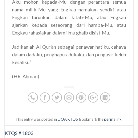
Aku mohon kepada-Mu dengan perantara semua
nama milik-Mu yang Engkau namakan sendiri atau
Engkau turunkan dalam kitab-Mu, atau Engkau
ajarkan kepada seseorang dari hamba-Mu, atau
Engkau rahasiakan dalam ilmu ghaib disisi-Mu.
Jadikanlah Al Qur’an sebagai penawar hatiku, cahaya
dalam dadaku, penghapus dukaku, dan pengusir keluh
kesahku“
(HR. Ahmad)
This entry was posted in
DOA KTQS
. Bookmark the
permalink
.
KTQS # 1803