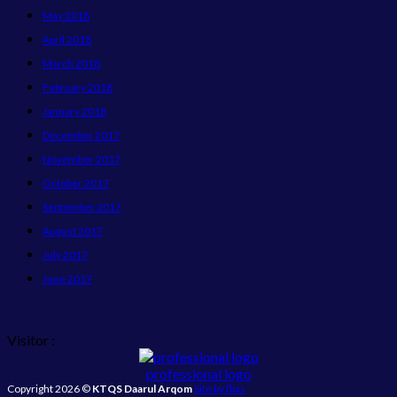
May 2018
April 2018
March 2018
February 2018
January 2018
December 2017
November 2017
October 2017
September 2017
August 2017
July 2017
June 2017
Visitor :
professional logo
Copyright 2026 ©
KTQS Daarul Arqom
Site by flixs