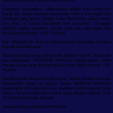
Kebiasaan bersedekah, salahsatunya adalah suka mentraktir
orang lain, dapat neredam kemurkaan Allah & mencegah dari
kematian yang buruk sebagai mana disebutkan dalam hadits,
dari Anas ra, bahwa Rasulullah Saw bersabda : “Sungguh
sedekah dapat meredam murka Allah dan mencegah dari
kematian yang buruk”. (HR. Tirmidzi)
Dari Abdullah bin Amr ra, bahwasannya seseorang bertanya
kepada Rasulullah saw :
“Apakah amalan yang paling baik didalam Islam?”. Rasulullah
saw menjawab: “MEMBERI MAKAN, mengucapkan salam
kepada orang yang dikenal maupun yang tidak dikenal”. (HR.
Muslim)
Dan Rasulullah saw pernah bersabda, “Wahai sekalian manusia,
tebarkanlah salam di antara kalian, BERILAH MAKAN,
sambunglah tali silaturahmi dan shalatlah ketika manusia tidur
malam, niscaya kalian akan masuk surga dengan selamat.” (HR.
Tirmidzi, Ibnu Majah, Ahmad)
Imbalan Orang yang Suka Mentraktir