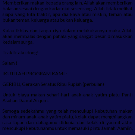
Memberikan makan kepada orang lain, Allah akan memberikan
balasan sesuai dengan kadar niat seseorang. Allah tidak melihat
siapa yang kita traktir, apa dia kaya atau miskin, teman atau
bukan teman, keluarga atau bukan keluarga.
Kalau ikhlas dan tanpa riya dalam melakukannya maka Allah
akan membalas dengan pahala yang sangat besar dimasukkan
kedalam surga.
Traktir aku dong!
Salam !
IKUTILAH PROGRAM KAMI :
GERIBU, Gerakan Seratus Ribu Rupiah (perbulan)
Untuk biaya makan sehari-hari anak-anak yatim piatu Panti
Asuhan Daarul Arqom.
Semoga sedekahmu yang telah mencukupi kebutuhan makan
dan minum anak-anak yatim piatu, kelak dapat menghilangkan
rasa lapar dan dahagamu didunia dan kelak di yaumil akhir
mencukupi kebutuhanmu untuk memasuki pintu Jannah. Aamiin.