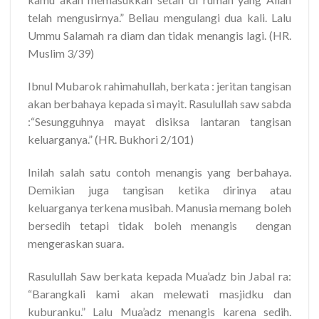
telah mengusirnya.” Beliau mengulangi dua kali. Lalu
Ummu Salamah ra diam dan tidak menangis lagi. (HR.
Muslim 3/39)
Ibnul Mubarok rahimahullah, berkata : jeritan tangisan
akan berbahaya kepada si mayit. Rasulullah saw sabda
:“Sesungguhnya mayat disiksa lantaran tangisan
keluarganya.” (HR. Bukhori 2/101)
Inilah salah satu contoh menangis yang berbahaya.
Demikian juga tangisan ketika dirinya atau
keluarganya terkena musibah. Manusia memang boleh
bersedih tetapi tidak boleh menangis dengan
mengeraskan suara.
Rasulullah Saw berkata kepada Mua’adz bin Jabal ra:
“Barangkali kami akan melewati masjidku dan
kuburanku.” Lalu Mua’adz menangis karena sedih.