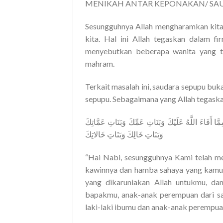
MENIKAH ANTAR KEPONAKAN/ SA
Sesungguhnya Allah mengharamkan kita
kita. Hal ini Allah tegaskan dalam fi
menyebutkan beberapa wanita yang tid
mahram.
Terkait masalah ini, saudara sepupu bu
sepupu. Sebagaimana yang Allah tegask
وَبَنَاتِ خَالِكَ وَبَنَاتِ خَالاتِكَ
“Hai Nabi, sesungguhnya Kami telah me
kawinnya dan hamba sahaya yang kamu 
yang dikaruniakan Allah untukmu, dan
bapakmu, anak-anak perempuan dari s
laki-laki ibumu dan anak-anak perempua