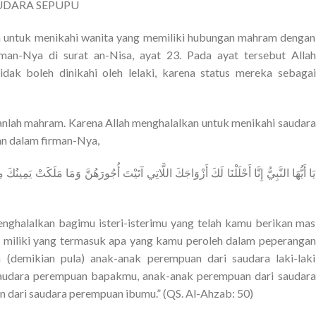
UDARA SEPUPU
 untuk menikahi wanita yang memiliki hubungan mahram dengan
rman-Nya di surat an-Nisa, ayat 23. Pada ayat tersebut Allah
ak boleh dinikahi oleh lelaki, karena status mereka sebagai
kanlah mahram. Karena Allah menghalalkan untuk menikahi saudara
an dalam firman-Nya,
nghalalkan bagimu isteri-isterimu yang telah kamu berikan mas
miliki yang termasuk apa yang kamu peroleh dalam peperangan
 (demikian pula) anak-anak perempuan dari saudara laki-laki
audara perempuan bapakmu, anak-anak perempuan dari saudara
n dari saudara perempuan ibumu.” (QS. Al-Ahzab: 50)