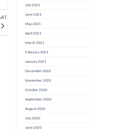
July 2021
June 2021
AAT
May 2021
April 2021
March 2021
February 2021
January 2021
December 2020
November 2020
October 2020
September 2020
August 2020
July 2020
June 2020