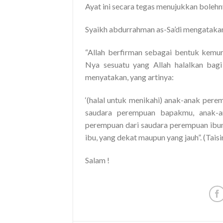
Ayat ini secara tegas menujukkan boleh
Syaikh abdurrahman as-Sa’di mengataka
“Allah berfirman sebagai bentuk kemu
Nya sesuatu yang Allah halalkan bagi
menyatakan, yang artinya:
‘(halal untuk menikahi) anak-anak pere
saudara perempuan bapakmu, anak-an
perempuan dari saudara perempuan ibum
ibu, yang dekat maupun yang jauh”. (Taisi
Salam !