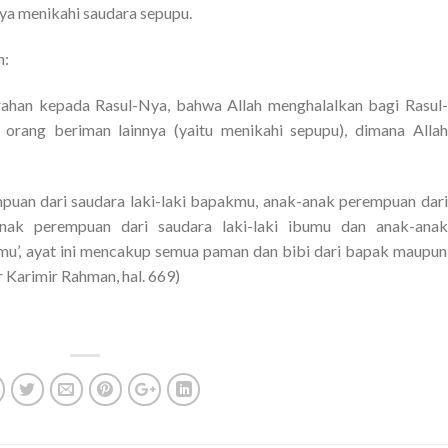
nya menikahi saudara sepupu.
n:
rahan kepada Rasul-Nya, bahwa Allah menghalalkan bagi Rasul-
 orang beriman lainnya (yaitu menikahi sepupu), dimana Allah
mpuan dari saudara laki-laki bapakmu, anak-anak perempuan dari
ak perempuan dari saudara laki-laki ibumu dan anak-anak
u’, ayat ini mencakup semua paman dan bibi dari bapak maupun
r Karimir Rahman, hal. 669)