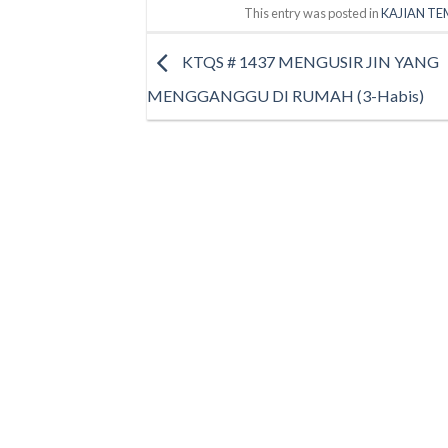
This entry was posted in
KAJIAN TE
KTQS # 1437 MENGUSIR JIN YANG
MENGGANGGU DI RUMAH (3-Habis)