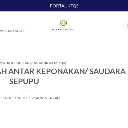
PORTAL KTQS
NLOAD KITAB
MATIS AL-QUR’AN & AS-SUNNAH (KTQS)
KAH ANTAR KEPONAKAN/ SAUDARA
SEPUPU
D ON
JULY 20, 2017
BY
ADMINKAJIAN