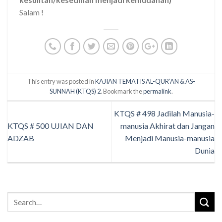
Salam !
This entry was posted in
KAJIAN TEMATIS AL-QUR’AN & AS-
SUNNAH (KTQS) 2
. Bookmark the
permalink
.
KTQS # 498 Jadilah Manusia-
KTQS # 500 UJIAN DAN
manusia Akhirat dan Jangan
ADZAB
Menjadi Manusia-manusia
Dunia