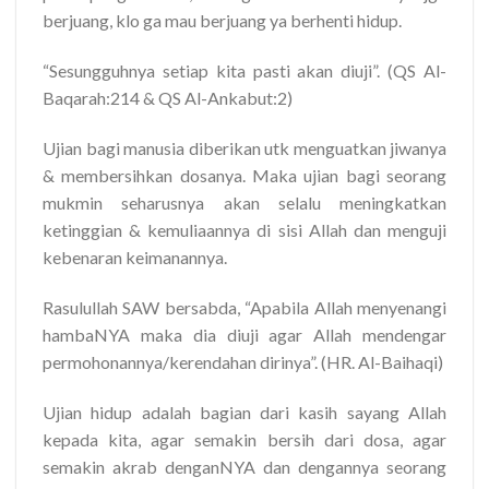
berjuang, klo ga mau berjuang ya berhenti hidup.
“Sesungguhnya setiap kita pasti akan diuji”. (QS Al-
Baqarah:214 & QS Al-Ankabut:2)
Ujian bagi manusia diberikan utk menguatkan jiwanya
& membersihkan dosanya. Maka ujian bagi seorang
mukmin seharusnya akan selalu meningkatkan
ketinggian & kemuliaannya di sisi Allah dan menguji
kebenaran keimanannya.
Rasulullah SAW bersabda, “Apabila Allah menyenangi
hambaNYA maka dia diuji agar Allah mendengar
permohonannya/kerendahan dirinya”. (HR. Al-Baihaqi)
Ujian hidup adalah bagian dari kasih sayang Allah
kepada kita, agar semakin bersih dari dosa, agar
semakin akrab denganNYA dan dengannya seorang