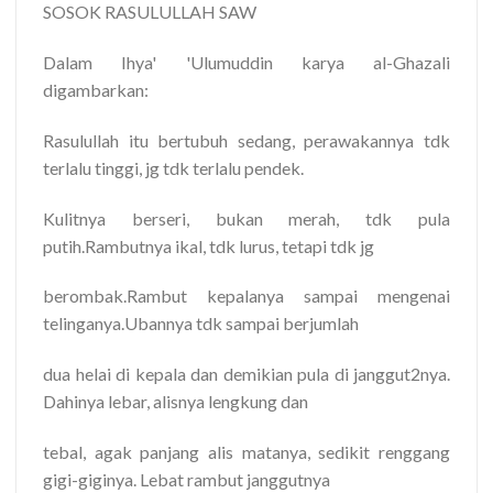
SOSOK RASULULLAH SAW
Dalam Ihya' 'Ulumuddin karya al-Ghazali
digambarkan:
Rasulullah itu bertubuh sedang, perawakannya tdk
terlalu tinggi, jg tdk terlalu pendek.
Kulitnya berseri, bukan merah, tdk pula
putih.Rambutnya ikal, tdk lurus, tetapi tdk jg
berombak.Rambut kepalanya sampai mengenai
telinganya.Ubannya tdk sampai berjumlah
dua helai di kepala dan demikian pula di janggut2nya.
Dahinya lebar, alisnya lengkung dan
tebal, agak panjang alis matanya, sedikit renggang
gigi-giginya. Lebat rambut janggutnya