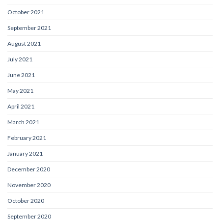
October 2021
September 2021
August 2021
July 2021
June 2021
May 2021
April 2021
March 2021
February 2021
January 2021
December 2020
November 2020
October 2020
September 2020