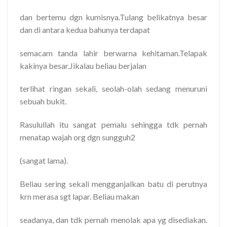
dan bertemu dgn kumisnya.Tulang belikatnya besar
dan di antara kedua bahunya terdapat
semacam tanda lahir berwarna kehitaman.Telapak
kakinya besar.Jikalau beliau berjalan
terlihat ringan sekali, seolah-olah sedang menuruni
sebuah bukit.
Rasulullah itu sangat pemalu sehingga tdk pernah
menatap wajah org dgn sungguh2
(sangat lama).
Beliau sering sekali mengganjalkan batu di perutnya
krn merasa sgt lapar. Beliau makan
seadanya, dan tdk pernah menolak apa yg disediakan.