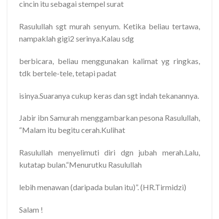
cincin itu sebagai stempel surat
Rasulullah sgt murah senyum. Ketika beliau tertawa,
nampaklah gigi2 serinya.Kalau sdg
berbicara, beliau menggunakan kalimat yg ringkas,
tdk bertele-tele, tetapi padat
isinya.Suaranya cukup keras dan sgt indah tekanannya.
Jabir ibn Samurah menggambarkan pesona Rasulullah,
“Malam itu begitu cerah.Kulihat
Rasulullah menyelimuti diri dgn jubah merah.Lalu,
kutatap bulan.“Menurutku Rasulullah
lebih menawan (daripada bulan itu)”. (HR.Tirmidzi)
Salam !