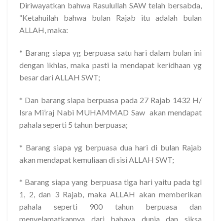
Diriwayatkan bahwa Rasulullah SAW telah bersabda,
“Ketahuilah bahwa bulan Rajab itu adalah bulan
ALLAH, maka:
* Barang siapa yg berpuasa satu hari dalam bulan ini
dengan ikhlas, maka pasti ia mendapat keridhaan yg
besar dari ALLAH SWT;
* Dan barang siapa berpuasa pada 27 Rajab 1432 H/
Isra Mi’raj Nabi MUHAMMAD Saw akan mendapat
pahala seperti 5 tahun berpuasa;
* Barang siapa yg berpuasa dua hari di bulan Rajab
akan mendapat kemuliaan di sisi ALLAH SWT;
* Barang siapa yang berpuasa tiga hari yaitu pada tgl
1, 2, dan 3 Rajab, maka ALLAH akan memberikan
pahala seperti 900 tahun berpuasa dan
menyelamatkannya dari bahaya dunia dan siksa