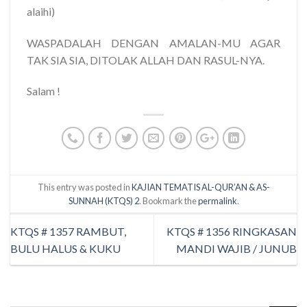
alaihi)
WASPADALAH DENGAN AMALAN-MU AGAR
TAK SIA SIA, DITOLAK ALLAH DAN RASUL-NYA.
Salam !
This entry was posted in
KAJIAN TEMATIS AL-QUR’AN & AS-
SUNNAH (KTQS) 2
. Bookmark the
permalink
.
KTQS # 1357 RAMBUT,
KTQS # 1356 RINGKASAN
BULU HALUS & KUKU
MANDI WAJIB / JUNUB