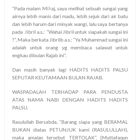
“Pada malam Mi’raj, saya melihat sebuah sungai yang
airnya lebih manis dari madu, lebih sejuk dari air batu
dan lebih harum dari minyak wangi, lalu saya bertanya
pada Jibril a.s.: “Wahai Jibril untuk siapakah sungai ini
?”, Maka berkata Jibrilb a.s.: “Ya Muhammad sungai ini
adalah untuk orang yg membaca salawat untuk
engkau dibulan Rajab ini”.
Dan masih banyak lagi HADITS HADITS PALSU
SEPUTAR KEUTAMAAN BULAN RAJAB.
WASPADALAH TERHADAP PARA PENDUSTA
ATAS NAMA NABI DENGAN HADITS HADITS
PALSU.
Rasulullah Bersabda, “Barang siapa yang BERAMAL
BUKAN diatas PETUNJUK kami (RASULULLAH),
maka amalan tersebut TERTOLAK”. (Muttafaqun