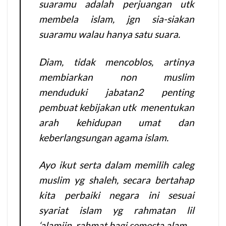
suaramu adalah perjuangan utk
membela islam, jgn sia-siakan
suaramu walau hanya satu suara.
Diam, tidak mencoblos, artinya
membiarkan non muslim
menduduki jabatan2 penting
pembuat kebijakan utk menentukan
arah kehidupan umat dan
keberlangsungan agama islam.
Ayo ikut serta dalam memilih caleg
muslim yg shaleh, secara bertahap
kita perbaiki negara ini sesuai
syariat islam yg rahmatan lil
‘alamiin, rahmat bagi semesta alam.