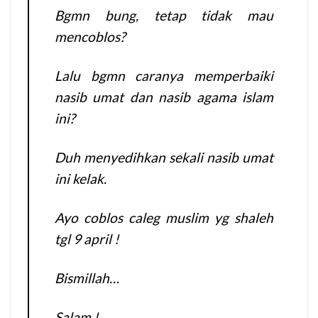
Bgmn bung, tetap tidak mau
mencoblos?
Lalu bgmn caranya memperbaiki
nasib umat dan nasib agama islam
ini?
Duh menyedihkan sekali nasib umat
ini kelak.
Ayo coblos caleg muslim yg shaleh
tgl 9 april !
Bismillah…
Salam !