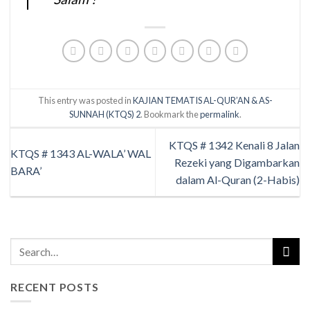
This entry was posted in
KAJIAN TEMATIS AL-QUR’AN & AS-
SUNNAH (KTQS) 2
. Bookmark the
permalink
.
KTQS # 1342 Kenali 8 Jalan
KTQS # 1343 AL-WALA’ WAL
Rezeki yang Digambarkan
BARA’
dalam Al-Quran (2-Habis)
RECENT POSTS