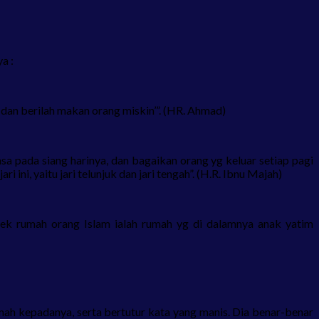
a :
 dan berilah makan orang miskin’”. (HR. Ahmad)
a pada siang harinya, dan bagaikan orang yg keluar setiap pagi
ni, yaitu jari telunjuk dan jari tengah”. (H.R. Ibnu Majah)
lek rumah orang Islam ialah rumah yg di dalamnya anak yatim
mah kepadanya, serta bertutur kata yang manis. Dia benar-benar