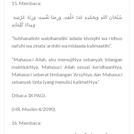
15. Membaca:
‎ سُبْحَانَ اللهِ وَبِحَمْدِهِ عَدَدَ خَلْقِهِ، وَرِضَا نَفْسِهِ، وَزِنَةَ عَرْشِهِ
وَمِدَادَ كَلِمَاتِهِ
“Subhanallohi wabihamdihi ‘adada kholqihi wa ridhoo
nafsihi wa zinata ‘arshihi wa midaada kalimaatihi”.
“Mahasuci Allah, aku memujiNya sebanyak bilangan
makhlukNya, Mahasuci Allah sesuai keridhaanNya,
Mahasuci seberat timbangan ‘ArsyNya, dan Mahasuci
sebanyak tinta (yang menulis) kalimatNya.”
Dibaca 3X PAGI.
(HR. Muslim 4/2090).
16. Membaca: