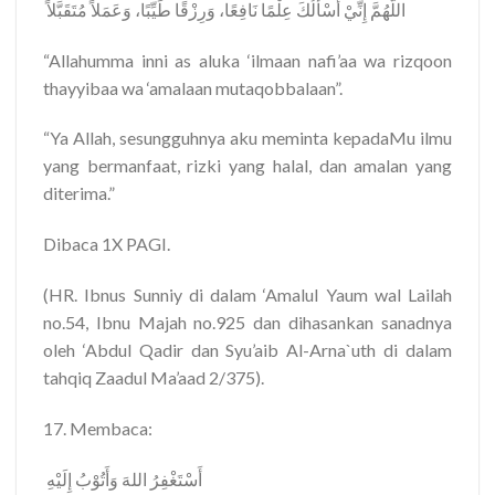
‎ اللَّهُمَّ إِنِّيْ أَسْأَلُكَ عِلْمًا نَافِعًا، وَرِزْقًا طَيِّبًا، وَعَمَلاً مُتَقَبَّلاً
“Allahumma inni as aluka ‘ilmaan nafi’aa wa rizqoon
thayyibaa wa ‘amalaan mutaqobbalaan”.
“Ya Allah, sesungguhnya aku meminta kepadaMu ilmu
yang bermanfaat, rizki yang halal, dan amalan yang
diterima.”
Dibaca 1X PAGI.
(HR. Ibnus Sunniy di dalam ‘Amalul Yaum wal Lailah
no.54, Ibnu Majah no.925 dan dihasankan sanadnya
oleh ‘Abdul Qadir dan Syu’aib Al-Arna`uth di dalam
tahqiq Zaadul Ma’aad 2/375).
17. Membaca:
‎ أَسْتَغْفِرُ اللهَ وَأَتُوْبُ إِلَيْهِ