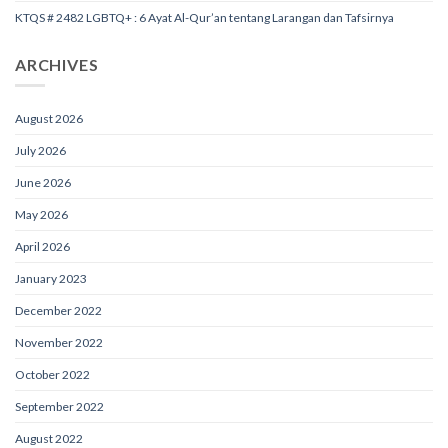
KTQS # 2482 LGBTQ+ : 6 Ayat Al-Qur’an tentang Larangan dan Tafsirnya
ARCHIVES
August 2026
July 2026
June 2026
May 2026
April 2026
January 2023
December 2022
November 2022
October 2022
September 2022
August 2022