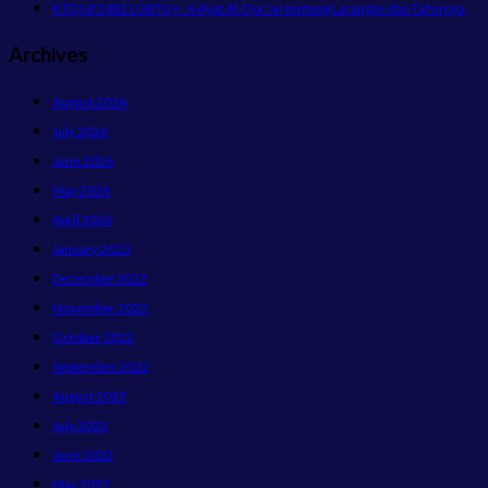
KTQS # 2482 LGBTQ+ : 6 Ayat Al-Qur’an tentang Larangan dan Tafsirnya
Archives
August 2026
July 2026
June 2026
May 2026
April 2026
January 2023
December 2022
November 2022
October 2022
September 2022
August 2022
July 2022
June 2022
May 2022