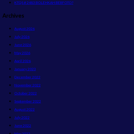
KTQS # 2483 BOLEHKAH BERFOTO?
Archives
August 2026
July 2026
June 2026
May 2026
April 2026
January 2023
December 2022
November 2022
October 2022
September 2022
August 2022
July 2022
June 2022
May 2022