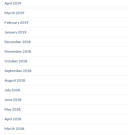
April 2019
March 2019
February 2019
January 2019
December 2018
November 2018
October 2018
September 2018
August 2018
July 2018
June 2018
May 2018
April 2018
March 2018