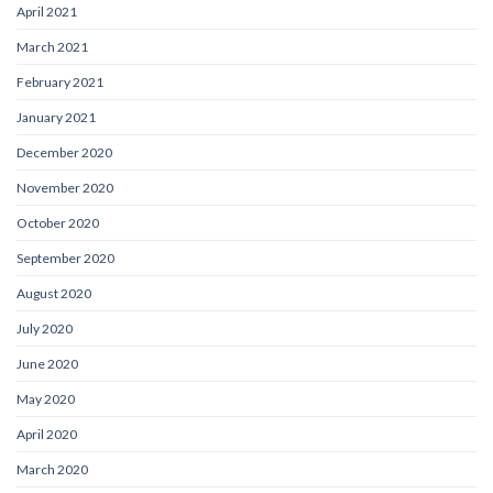
April 2021
March 2021
February 2021
January 2021
December 2020
November 2020
October 2020
September 2020
August 2020
July 2020
June 2020
May 2020
April 2020
March 2020