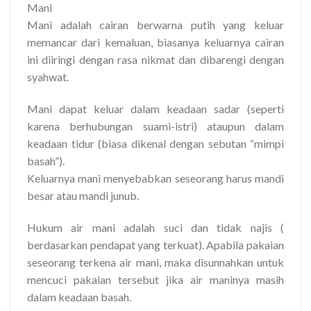
Mani
Mani adalah cairan berwarna putih yang keluar
memancar dari kemaluan, biasanya keluarnya cairan
ini diiringi dengan rasa nikmat dan dibarengi dengan
syahwat.
Mani dapat keluar dalam keadaan sadar (seperti
karena berhubungan suami-istri) ataupun dalam
keadaan tidur (biasa dikenal dengan sebutan “mimpi
basah”).
Keluarnya mani menyebabkan seseorang harus mandi
besar atau mandi junub.
Hukum air mani adalah suci dan tidak najis (
berdasarkan pendapat yang terkuat). Apabila pakaian
seseorang terkena air mani, maka disunnahkan untuk
mencuci pakaian tersebut jika air maninya masih
dalam keadaan basah.