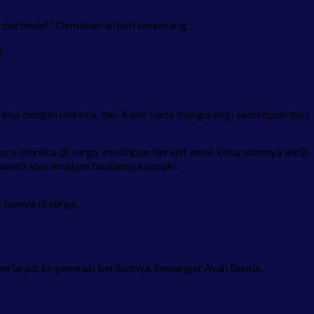
 berbeda?”. Demikian isi hati seseorang.
.
ka dengan mereka, dan Kami tiada mengurangi sedikitpun dari
u mereka di surga, meskipun derajat amal keturunannya lebih
jawab atas amal perbuatannya sendiri.
tuanya di surga.
erlanjut ke generasi berikutnya. Semangat Ayah Bunda.