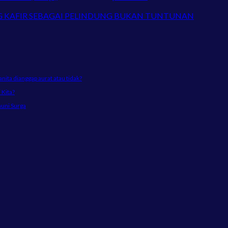
NG KAFIR SEBAGAI PELINDUNG BUKAN TUNTUNAN
ta dianggap aurat atau tidak?
Kita?
huni Surga