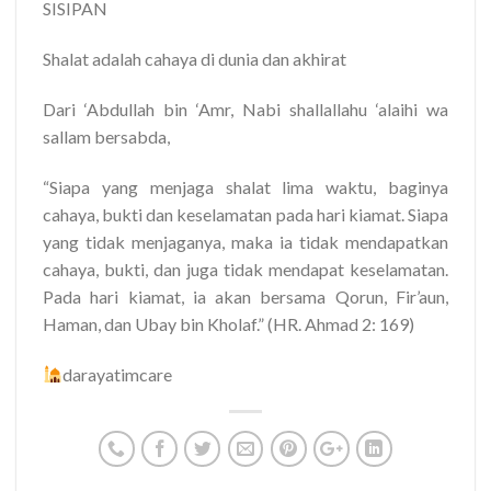
SISIPAN
Shalat adalah cahaya di dunia dan akhirat
Dari ‘Abdullah bin ‘Amr, Nabi shallallahu ‘alaihi wa
sallam bersabda,
“Siapa yang menjaga shalat lima waktu, baginya
cahaya, bukti dan keselamatan pada hari kiamat. Siapa
yang tidak menjaganya, maka ia tidak mendapatkan
cahaya, bukti, dan juga tidak mendapat keselamatan.
Pada hari kiamat, ia akan bersama Qorun, Fir’aun,
Haman, dan Ubay bin Kholaf.” (HR. Ahmad 2: 169)
darayatimcare