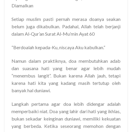
Diamalkan
Setiap muslim pasti pernah merasa doanya seakan
belum juga dikabulkan. Padahal, Allah telah berjanji
dalam Al-Qur’an Surat Al-Mu’min Ayat 60
“Berdoalah kepada-Ku, niscaya Aku kabulkan.”
Namun dalam praktiknya, doa membutuhkan adab
dan suasana hati yang benar agar lebih mudah
“menembus langit”. Bukan karena Allah jauh, tetapi
karena hati kita yang kadang masih tertutup oleh
banyak hal duniawi.
Langkah pertama agar doa lebih didengar adalah
memperbaiki niat. Doa yang lahir dari hati yang ikhlas,
bukan sekadar keinginan duniawi, memiliki kekuatan
yang berbeda. Ketika seseorang memohon dengan