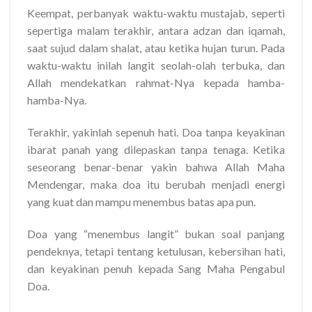
Keempat, perbanyak waktu-waktu mustajab, seperti
sepertiga malam terakhir, antara adzan dan iqamah,
saat sujud dalam shalat, atau ketika hujan turun. Pada
waktu-waktu inilah langit seolah-olah terbuka, dan
Allah mendekatkan rahmat-Nya kepada hamba-
hamba-Nya.
Terakhir, yakinlah sepenuh hati. Doa tanpa keyakinan
ibarat panah yang dilepaskan tanpa tenaga. Ketika
seseorang benar-benar yakin bahwa Allah Maha
Mendengar, maka doa itu berubah menjadi energi
yang kuat dan mampu menembus batas apa pun.
Doa yang “menembus langit” bukan soal panjang
pendeknya, tetapi tentang ketulusan, kebersihan hati,
dan keyakinan penuh kepada Sang Maha Pengabul
Doa.