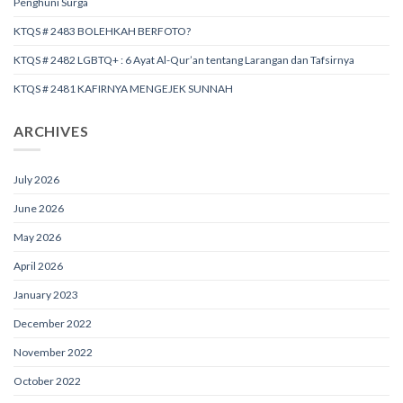
Penghuni Surga
KTQS # 2483 BOLEHKAH BERFOTO?
KTQS # 2482 LGBTQ+ : 6 Ayat Al-Qur’an tentang Larangan dan Tafsirnya
KTQS # 2481 KAFIRNYA MENGEJEK SUNNAH
ARCHIVES
July 2026
June 2026
May 2026
April 2026
January 2023
December 2022
November 2022
October 2022