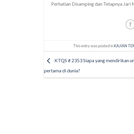
Perhatian Disamping dan Tetapnya Jari 
This entry was posted in
KAJIAN TE
KTQS # 2353 Siapa yang mendirikan un
pertama di dunia?