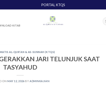
PORTAL KTQS
NLOAD KITAB
MATIS AL-QUR’AN & AS-SUNNAH (KTQS)
GERAKKAN JARI TELUNJUK SAAT
TASYAHUD
ED ON
MAY 12, 2026
BY
ADMINKAJIAN