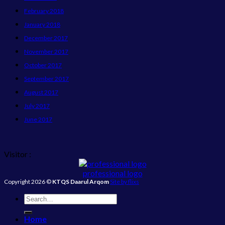
February 2018
January 2018
December 2017
November 2017
October 2017
September 2017
August 2017
July 2017
June 2017
Visitor :
professional logo
Copyright 2026 ©
KTQS Daarul Arqom
Site by flixs
Home