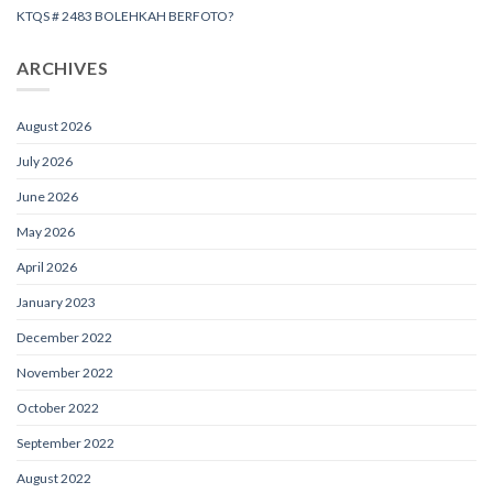
KTQS # 2483 BOLEHKAH BERFOTO?
ARCHIVES
August 2026
July 2026
June 2026
May 2026
April 2026
January 2023
December 2022
November 2022
October 2022
September 2022
August 2022