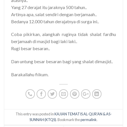
atasnya..
Yang 27 derajat itu jaraknya 500 tahun..
Artinya apa, salat sendiri dengan berjamaah..
Bedanya 12.000 tahun derajatnya di surga ini..
Coba pikirkan, alangkah ruginya tidak shalat fardhu
berjamaah di masjid bagi laki laki..
Rugi besar besaran..
Dan untung besar besaran bagi yang shalat dimasjid..
Barakallahu fiikum.
This entry was posted in
KAJIAN TEMATIS AL-QUR’AN & AS-
SUNNAH (KTQS)
. Bookmark the
permalink
.