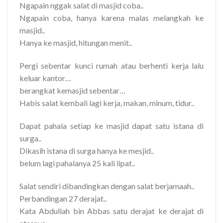
Ngapain nggak salat di masjid coba..
Ngapain coba, hanya karena malas melangkah ke
masjid..
Hanya ke masjid, hitungan menit..
Pergi sebentar kunci rumah atau berhenti kerja lalu
keluar kantor…
berangkat kemasjid sebentar…
Habis salat kembali lagi kerja, makan, minum, tidur..
Dapat pahala setiap ke masjid dapat satu istana di
surga..
Dikasih istana di surga hanya ke mesjid..
belum lagi pahalanya 25 kali lipat..
Salat sendiri dibandingkan dengan salat berjamaah..
Perbandingan 27 derajat..
Kata Abdullah bin Abbas satu derajat ke derajat di